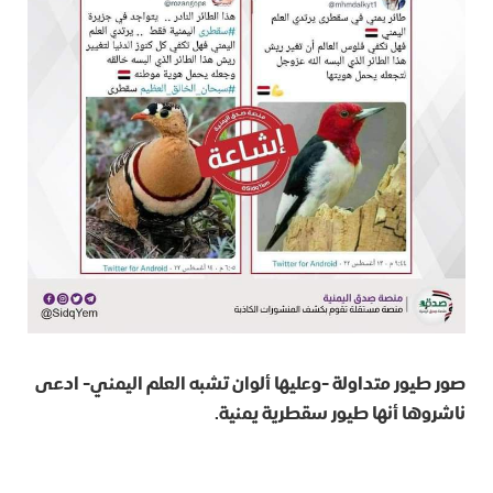
صور طيور متداولة -وعليها ألوان تشبه العلم اليمني- ادعى
ناشروها أنها طيور سقطرية يمنية.