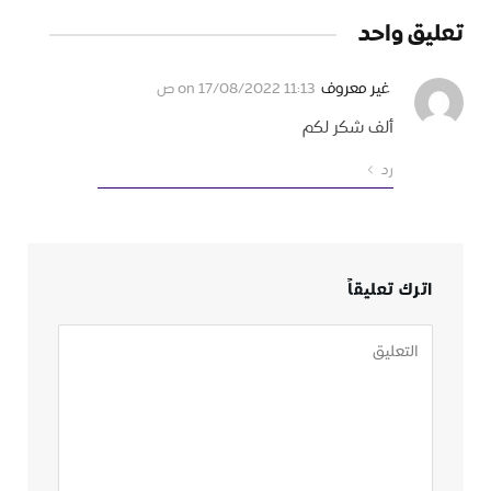
تعليق واحد
غير معروف
on
17/08/2022 11:13 ص
ألف شكر لكم
رد
اترك تعليقاً