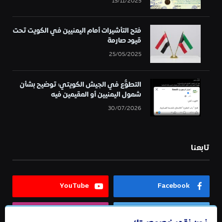
15/11/2025
فتح التأشيرات أمام اليمنيين في الكويت تحت
قيود صارمة
25/05/2025
التطوُّع في الجيش الكويتي: توضيح بشأن
شمول اليمنيين أو المقيمين فيه
30/07/2026
تابعنا
YouTube
Facebook
Instagram
Twitter