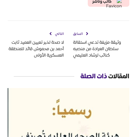
كاتب وناشر
السابق
التالي
وثيقة مزيفة تدعي استقالة
لا صحة لخبر تعيين العميد ثابت
سلطان العرادة من منصبه
أحمد بن محموش قائد للمنطقة
كنائب لرشاد العليمي
العسكرية الأولى
المقالات
ذات الصلة