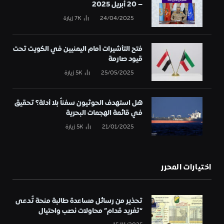
– 20 أبريل 2025
24/04/2025
7K
زيارة
فتح التأشيرات أمام اليمنيين في الكويت تحت
قيود صارمة
25/05/2025
5K
زيارة
هل استهدف الحوثيون سفناً بلا أدلة؟ تحقيق
في قائمة الهجمات البحرية
21/01/2025
5K
زيارة
اختيارات المحرر
تحذير من رسائل مساعدة طالبة منحة تُدعى
“تغريد قدام” محاولات نصب واحتيال