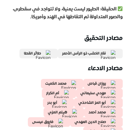
الحقيقة: الطيور ليست يمنية، ولا تتواجد في سقطرى،
والصور المتداولة تم التقاطها في الهند وأمريكا.
مصادر التحقيق
نقار الخشب ذو الرأس الأحمر
طائر القطا
مصادر الادعاء
روزان قباص
محمد الكعيت
مهدي سليماني
أم الكرار
أبو العز الشاحذي
أبو بدر
محمد أحمد
هيثم العزي
صلاح الدين المهدي
فاروق عيسى