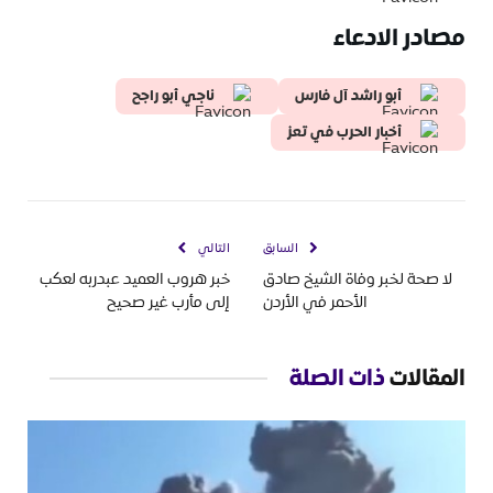
مصادر الادعاء
أبو راشد آل فارس
ناجي أبو راجح
أخبار الحرب في تعز
السابق
التالي
لا صحة لخبر وفاة الشيخ صادق
خبر هروب العميد عبدربه لعكب
الأحمر في الأردن
إلى مأرب غير صحيح
المقالات
ذات الصلة