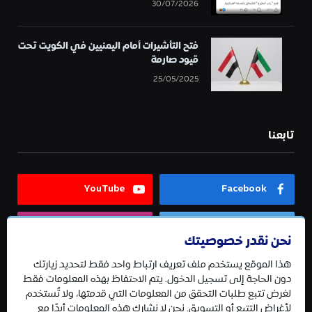
30/07/2026
فتح التأشيرات أمام اليمنيين في الكويت تحت
قيود صارمة
25/05/2025
تابعنا
YouTube
Facebook
Instagram
Twitter
نحن نقدر خصوصيتك
هذا الموقع يستخدم ملف تعريف ارتباط واحد فقط لتحديد زيارتك
Telegram
دون الحاجة إلى تسجيل الدخول. يتم الاحتفاظ بهذه المعلومات فقط
لغرض تتبع طلبات التحقق من المعلومات التي قدمتها، ولا تُستخدم
لأغراض التتبع أو التسويق. نحن لا نشارك هذه المعلومات أبدًا مع