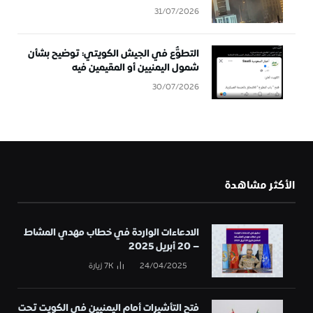
31/07/2026
التطوُّع في الجيش الكويتي: توضيح بشأن
شمول اليمنيين أو المقيمين فيه
30/07/2026
الأكثر مشاهدة
الادعاءات الواردة في خطاب مهدي المشاط
– 20 أبريل 2025
24/04/2025
7K
زيارة
فتح التأشيرات أمام اليمنيين في الكويت تحت