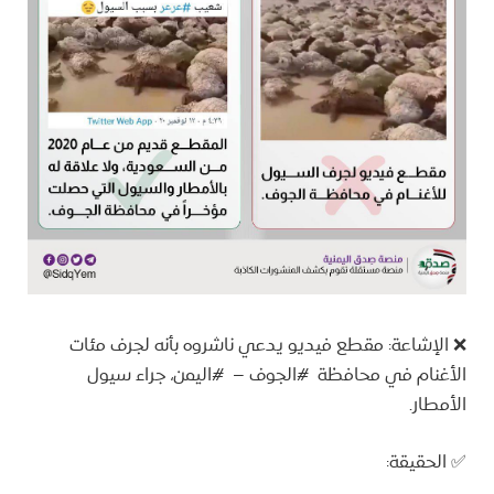
‏❌ الإشاعة: مقطع فيديو يدعي ناشروه بأنه لجرف مئات
الأغنام في محافظة ⁧ #الجوف⁩ – ⁧ #اليمن⁩، جراء سيول
الأمطار.
‏✅ الحقيقة: