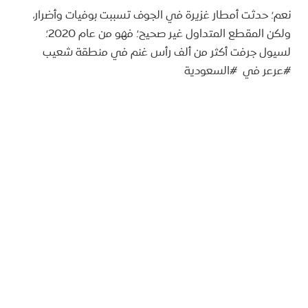
‏نعم؛ حدثت أمطار غزيرة في الجوف تسببت بوفيات وأضرار،
ولكن المقطع المتداول غير صحيح؛ فهو من عام 2020؛
لسيول جرفت أكثر من ألف رأس غنم في منطقة شعيب ⁧
#عرعر⁩ في ⁧ #السعودية