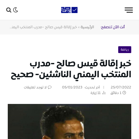
أنت الآن تتصفح:
الرئيسية
»
خبر إقالة قيس صالح -مدرب المنتخب اليمني الناشئين- صحيح
رياضة
خبر إقالة قيس صالح -مدرب
المنتخب اليمني الناشئين- صحيح
25/07/2022
آخر تحديث:
05/01/2023
لا توجد تعليقات
1 دقائق
11
زيارة