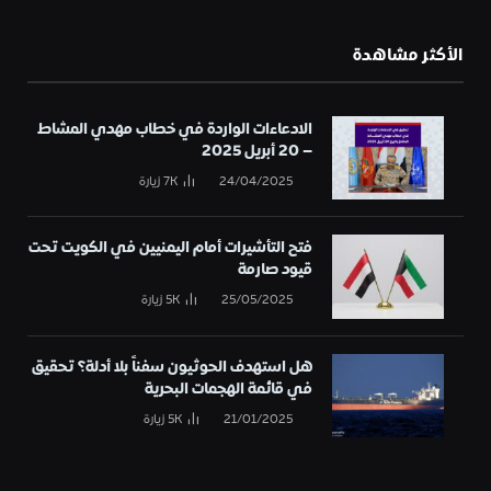
الأكثر مشاهدة
الادعاءات الواردة في خطاب مهدي المشاط
– 20 أبريل 2025
24/04/2025
7K
زيارة
فتح التأشيرات أمام اليمنيين في الكويت تحت
قيود صارمة
25/05/2025
5K
زيارة
هل استهدف الحوثيون سفناً بلا أدلة؟ تحقيق
في قائمة الهجمات البحرية
21/01/2025
5K
زيارة