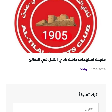
حقيقة استهداف حافلة نادي التلال في الضالع
رياضة
14/05/2026
اترك تعليقاً