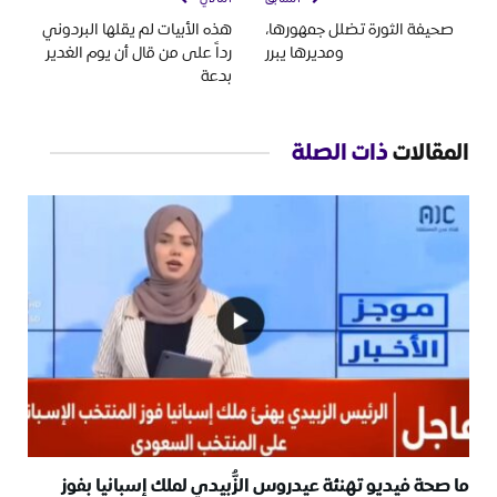
صحيفة الثورة تضلل جمهورها،
هذه الأبيات لم يقلها البردوني
ومديرها يبرر
رداً على من قال أن يوم الغدير
بدعة
المقالات
ذات الصلة
ما صحة فيديو تهنئة عيدروس الزُّبيدي لملك إسبانيا بفوز