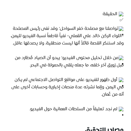
 الحقيقة:
تواصلنا مع مصلحة خفر السواحل؛ وقد نفى رئيس المصلحة 
-اللواء الركن خالد علي القملي- نفياً قاطعاً نسبة الفيديو لليمن، 
وقد استنكر القصة قائلاً أنها ليست منطقية، ولا يصدقها عاقل.
من خلال تحليل محتوى الفيديو؛ يبدو أن الصياد مُطارد من 
قبل زورق آخر خلفه، ما جعله يلقي بالحمولة في البحر.
 أول ظهور للفيديو على مواقع التواصل الاجتماعي لم يكن 
في اليمن، وإنما نشرته عدة منصات إخبارية وحسابات أخرى على 
أنه من عُمان. 
 لم نجد تعليقاً من السلطات العمانية حول الفيديو.
مصادر التحقيق