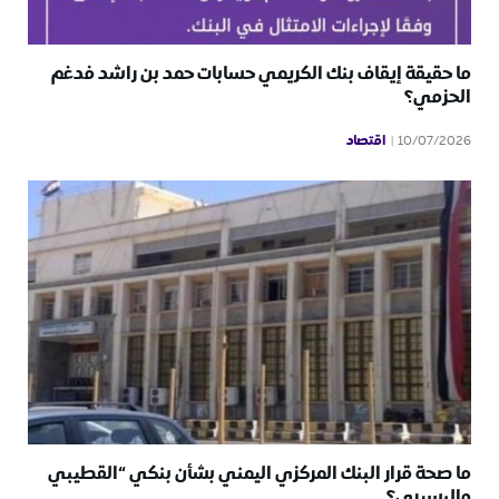
ما حقيقة إيقاف بنك الكريمي حسابات حمد بن راشد فدغم
الحزمي؟
اقتصاد
10/07/2026
ما صحة قرار البنك المركزي اليمني بشأن بنكي “القطيبي
والبسيري؟