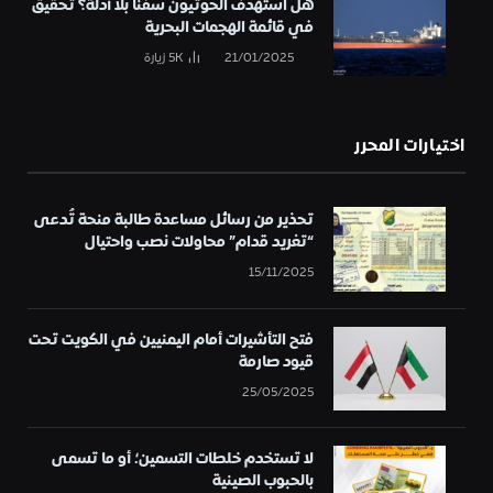
هل استهدف الحوثيون سفناً بلا أدلة؟ تحقيق
في قائمة الهجمات البحرية
21/01/2025
5K
زيارة
اختيارات المحرر
تحذير من رسائل مساعدة طالبة منحة تُدعى
“تغريد قدام” محاولات نصب واحتيال
15/11/2025
فتح التأشيرات أمام اليمنيين في الكويت تحت
قيود صارمة
25/05/2025
لا تستخدم خلطات التسمين؛ أو ما تسمى
بالحبوب الصينية