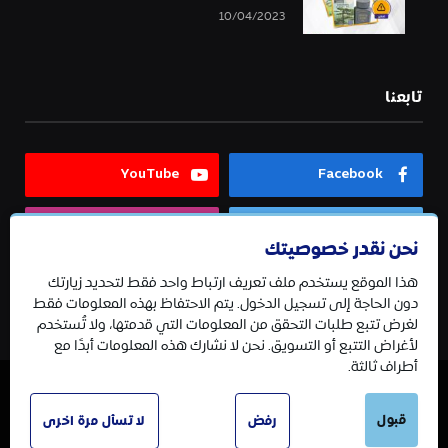
10/04/2023
تابعنا
YouTube
Facebook
Instagram
Twitter
نحن نقدر خصوصيتك
هذا الموقع يستخدم ملف تعريف ارتباط واحد فقط لتحديد زيارتك
Telegram
دون الحاجة إلى تسجيل الدخول. يتم الاحتفاظ بهذه المعلومات فقط
لغرض تتبع طلبات التحقق من المعلومات التي قدمتها، ولا تُستخدم
لأغراض التتبع أو التسويق. نحن لا نشارك هذه المعلومات أبدًا مع
أطراف ثالثة.
© 2026 جميع الحقوق محفوظة.
قبول
رفض
لا تسأل مرة اخرى