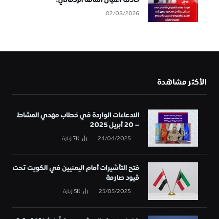
حادثة اغتيال أسامة الردفاني؟
02/08/2026
الأكثر مشاهدة
الادعاءات الواردة في خطاب مهدي المشاط
– 20 أبريل 2025
24/04/2025
7K
زيارة
فتح التأشيرات أمام اليمنيين في الكويت تحت
قيود صارمة
25/05/2025
5K
زيارة