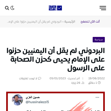
أنت الآن تتصفح:
الرئيسية
»
البردوني لم يقل أن اليمنيين حزنوا على الإمام يحيى كحزن الصحابة على الرسول
سياسة
البردوني لم يقل أن اليمنيين حزنوا
على الإمام يحيى كحزن الصحابة
على الرسول
19/06/2022
آخر تحديث:
05/01/2023
لا توجد تعليقات
1 دقائق
26
زيارة