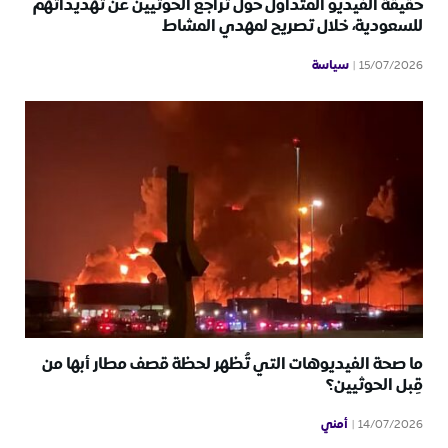
حقيقة الفيديو المتداول حول تراجع الحوثيين عن تهديداتهم
للسعودية، خلال تصريح لمهدي المشاط
سياسة
15/07/2026
ما صحة الفيديوهات التي تُظهر لحظة قصف مطار أبها من
قِبل الحوثيين؟
أمني
14/07/2026