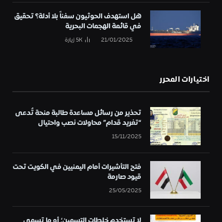
هل استهدف الحوثيون سفناً بلا أدلة؟ تحقيق
في قائمة الهجمات البحرية
21/01/2025
5K
زيارة
اختيارات المحرر
تحذير من رسائل مساعدة طالبة منحة تُدعى
“تغريد قدام” محاولات نصب واحتيال
15/11/2025
فتح التأشيرات أمام اليمنيين في الكويت تحت
قيود صارمة
25/05/2025
لا تستخدم خلطات التسمين؛ أو ما تسمى