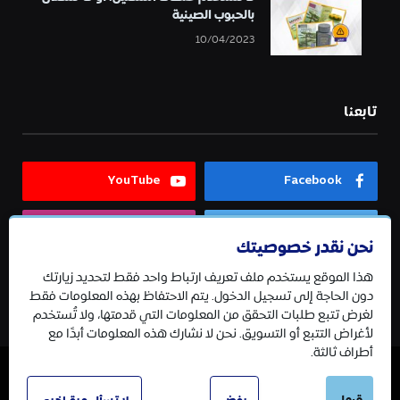
بالحبوب الصينية
10/04/2023
تابعنا
YouTube
Facebook
Instagram
Twitter
نحن نقدر خصوصيتك
هذا الموقع يستخدم ملف تعريف ارتباط واحد فقط لتحديد زيارتك
Telegram
دون الحاجة إلى تسجيل الدخول. يتم الاحتفاظ بهذه المعلومات فقط
لغرض تتبع طلبات التحقق من المعلومات التي قدمتها، ولا تُستخدم
لأغراض التتبع أو التسويق. نحن لا نشارك هذه المعلومات أبدًا مع
أطراف ثالثة.
© 2026 جميع الحقوق محفوظة.