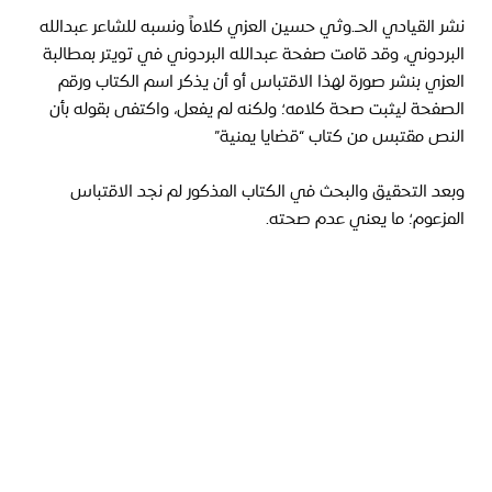
نشر القيادي الحـ.وثي حسين العزي كلاماً ونسبه للشاعر عبدالله 
البردوني، وقد قامت صفحة عبدالله البردوني في تويتر بمطالبة 
العزي بنشر صورة لهذا الاقتباس أو أن يذكر اسم الكتاب ورقم 
الصفحة ليثبت صحة كلامه؛ ولكنه لم يفعل، واكتفى بقوله بأن 
النص مقتبس من كتاب “قضايا يمنية”
وبعد التحقيق والبحث في الكتاب المذكور لم نجد الاقتباس 
المزعوم؛ ما يعني عدم صحته.