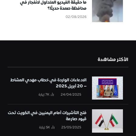
ما حقيقة الفيديو المتداول لانفجار في
محافظة صعدة حديثًا؟
02/08/2026
الأكثر مشاهدة
الادعاءات الواردة في خطاب مهدي المشاط
– 20 أبريل 2025
24/04/2025
7K
زيارة
فتح التأشيرات أمام اليمنيين في الكويت تحت
قيود صارمة
25/05/2025
5K
زيارة