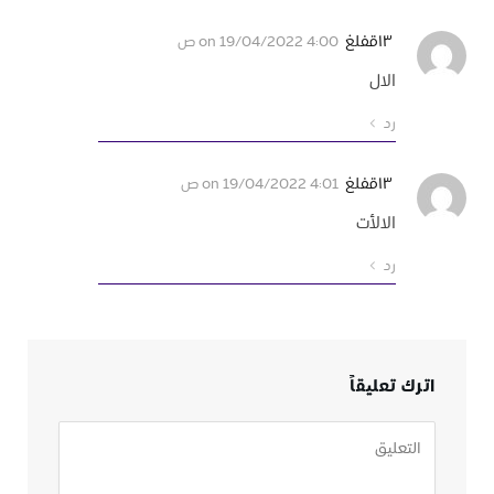
١٣قفلغ
on
19/04/2022 4:00 ص
الال
رد
١٣قفلغ
on
19/04/2022 4:01 ص
الالأت
رد
اترك تعليقاً