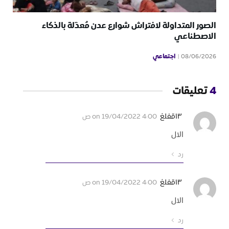
الصور المتداولة لافتراش شوارع عدن مُعدّلة بالذكاء
الاصطناعي
اجتماعي
08/06/2026
4
تعليقات
١٣قفلغ
on
19/04/2022 4:00 ص
الال
رد
١٣قفلغ
on
19/04/2022 4:00 ص
الال
رد