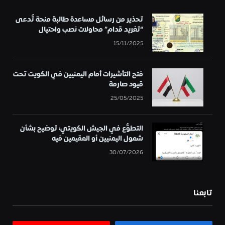
تحذير من رسائل مساعدة طالبة منحة تُدعى
“تغريد قدام” محاولات نصب واحتيال
15/11/2025
فتح التأشيرات أمام اليمنيين في الكويت تحت
قيود صارمة
25/05/2025
التطوُّع في الجيش الكويتي: توضيح بشأن
شمول اليمنيين أو المقيمين فيه
30/07/2026
تابعنا