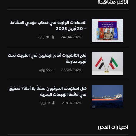
الأكثر مشاهدة
الادعاءات الواردة في خطاب مهدي المشاط
– 20 أبريل 2025
24/04/2025
7K
زيارة
فتح التأشيرات أمام اليمنيين في الكويت تحت
قيود صارمة
25/05/2025
5K
زيارة
هل استهدف الحوثيون سفناً بلا أدلة؟ تحقيق
في قائمة الهجمات البحرية
21/01/2025
5K
زيارة
اختيارات المحرر