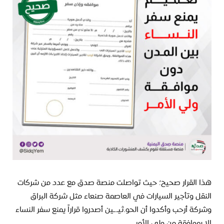
هذا القرار صحيح؛ حيث تواصلت منصة صدق مع عدد من شركات
النقل وتأجير السيارات في العاصمة صنعاء مثل شركة البراق
وشركة أرحب وأكدوا أن الحو.ثيـ.ـين أصدروا قراراً يمنع سفر النساء
إلا بموافقة من ولي الأمر.