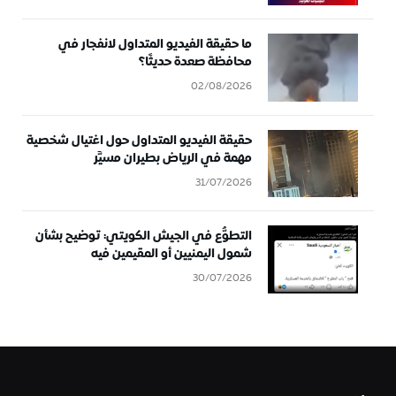
ما حقيقة الفيديو المتداول لانفجار في
محافظة صعدة حديثًا؟
02/08/2026
حقيقة الفيديو المتداول حول اغتيال شخصية
مهمة في الرياض بطيران مسيَّر
31/07/2026
التطوُّع في الجيش الكويتي: توضيح بشأن
شمول اليمنيين أو المقيمين فيه
30/07/2026