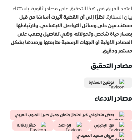
اعتمد الفريق في هذا التحقيق على مصادر ثانوية، باستثناء
بيان السفارة،
نظرًا إلى أن القضية أثيرت أساسًا من قبل
مستخدمين على وسائل التواصل الاجتماعي، ولارتباطها
بمسار حياة شخص وتحولاته، وهي تفاصيل يصعب على
المصادر الأولية أو الجهات الرسمية متابعتها ورصدها بشكل
مستمر ودقيق.
مصادر التحقيق
توضيح السفارة
مصادر الادعاء
بعض متداولي خبر احتجاز جثمان جميل صبر | الجنوب العربي
مها البحيري
ابو حمد
صقر ردفانه
مروان سعيد الحميدي