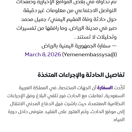
تم تداوله في بعض المواقع الإخبارية وصفحات
التواصل الاجتماعي من معلومات غير دقيقة
حول حادثة وفاة المقيم اليمني/ جميل محمد
صبر في مدينة الرياض، وما رافقها من تفسيرات
وتحليلات لا تستند…
— سفارة الجمهورية اليمنية بالرياض
March 8, 2026
(@Yemenembassysa)
تفاصيل الحادثة والإجراءات المتخذة
أكّدت
السفارة
أن الجهات المختصة٬ في المملكة العربية
السعودية٬ تعاملت مع الحادث فور تلقي البلاغ وفق الإجراءات
النظامية المعتمدة، حيث باشرت فرق الدفاع المدني الانتقال
إلى موقع الحادث، وتم العثور على الفقيد متوفى داخل دورة
المياه.