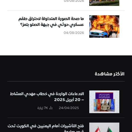
05/08/2026
ما صحة الصورة المتداولة لاحتراق طقم
عسكري حوثي في جبهة الصلو بتعز؟
04/08/2026
الأكثر مشاهدة
الادعاءات الواردة في خطاب مهدي المشاط
– 20 أبريل 2025
24/04/2025
7K
زيارة
فتح التأشيرات أمام اليمنيين في الكويت تحت
قيود صارمة