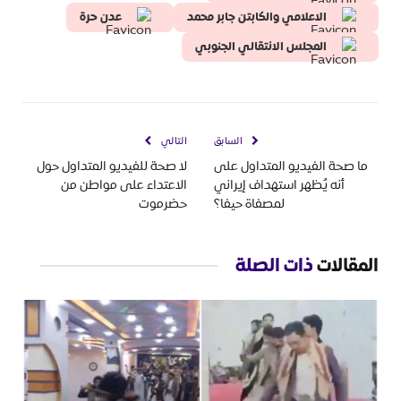
الاعلامي والكابتن جابر محمد
عدن حرة
المجلس الانتقالي الجنوبي
السابق
التالي
ما صحة الفيديو المتداول على
لا صحة للفيديو المتداول حول
أنه يُظهر استهداف إيراني
الاعتداء على مواطن من
لمصفاة حيفا؟
حضرموت
المقالات
ذات الصلة