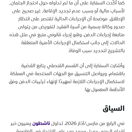
كما أكّدت السفارة على أن ما تم تداوله حول احتجاز الجثمان٬
لأسباب مالية أو بسبب عدم تجديد الإقامة٬ غير صحيح على
الإطلاق. موضحة أن الإجراءات الحالية تقتصر على انتظار
صدور وكالة رسمية من أسرة الفقيد لتفويض من يتولى
متابعة إجراءات الدفن، وهو إجراء قانوني متبع في مثل هذه
الحالات، إلى جانب استكمال الإجراءات الأمنية المتعلقة
بالتشريح لتحديد سبب الوفاة.
وأشارت السفارة إلى أن القسم القنصلي يتابع القضية
باهتمام، ويواصل التنسيق مع الجهات المختصة في المملكة
لاستكمال الإجراءات اللازمة تمهيدًا لإنهاء ترتيبات الدفن وفق
الأنظمة المعمول بها.
السياق
في الرابع من مارس/آذار 2026، تداول
ناشطون
يمنيون خبر
إقدام اليمني جميل محمد صبر على الانتحار في العاصمة