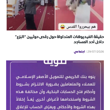
حقيقة الفيديوهات المتداولة حول رقص حوثيين “البَرَع”
داخل أحد المساجد
اجتماعي
29/07/2026