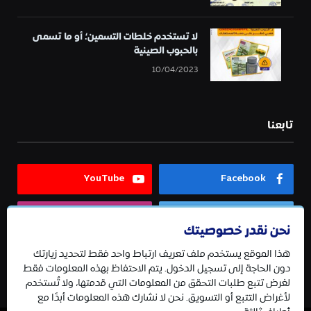
لا تستخدم خلطات التسمين؛ أو ما تسمى
بالحبوب الصينية
10/04/2023
تابعنا
YouTube
Facebook
Instagram
Twitter
نحن نقدر خصوصيتك
هذا الموقع يستخدم ملف تعريف ارتباط واحد فقط لتحديد زيارتك
Telegram
دون الحاجة إلى تسجيل الدخول. يتم الاحتفاظ بهذه المعلومات فقط
لغرض تتبع طلبات التحقق من المعلومات التي قدمتها، ولا تُستخدم
لأغراض التتبع أو التسويق. نحن لا نشارك هذه المعلومات أبدًا مع