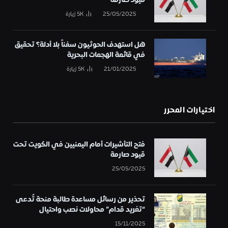
25/05/2025
5K
زيارة
هل استهدف الحوثيون سفناً بلا أدلة؟ تحقيق
في قائمة الهجمات البحرية
21/01/2025
5K
زيارة
اختيارات المحرر
فتح التأشيرات أمام اليمنيين في الكويت تحت
قيود صارمة
25/05/2025
تحذير من رسائل مساعدة طالبة منحة تُدعى
“تغريد قدام” محاولات نصب واحتيال
15/11/2025