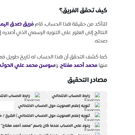
كيف تحقق الفريق؟
فريق صدق اليمن
للتأكد من حقيقة هذا الحساب، قام
النتائج إلى العثور على التنويه الرسمي الذي أصدره
صحته.
كما كشف التحقق أن هذا الحساب له تاريخ طويل في
محمد أحمد مفتاح
سوسن محمد علي الحوث
منها
، و
مصادر التحقيق
رابط الحساب الانتحالي
رابط الحساب الانتحالي٬ ودعوته للاحتفال بثور
تنويه إعلام المحويت حول الحساب الانتحالي
تنويه إعلام المحويت حول الحساب الانتحالي | الشيخ / 
ردود على الحساب عندما كان باسم "محمد أحمد مفتاح" | را