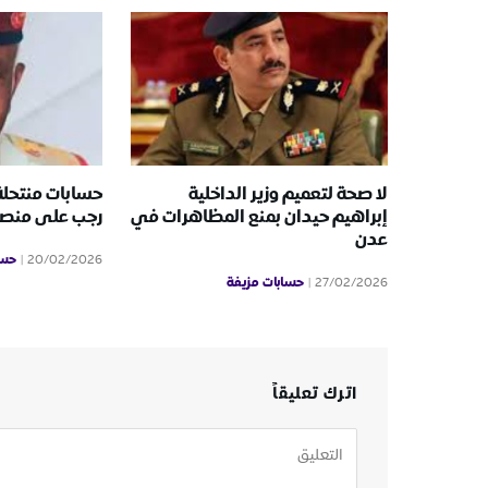
لا صحة لتعميم وزير الداخلية
حسابات منتحلة
إبراهيم حيدان بمنع المظاهرات في
رجب على منص
عدن
حسا
20/02/2026
حسابات مزيفة
27/02/2026
اترك تعليقاً