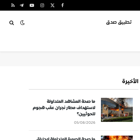
X
فيسبوك
الانستغرام
يوتيوب
تيلقرام
RSS
(Twitter)
تطبيق صدق
الأخيرة
ما صحة المشاهد المتداولة
لاستهداف مطار نجران عقب هجوم
للحوثيين؟
05/08/2026
ما صحة الصورة المتداولة لاحتراق