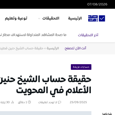
07/08/2026
الرئيسية
التحقيقات
توعية وتعليم
ما صحة المشاهد المتداولة لاستهداف مطار ن
آخر التحقيقات
أنت الآن تتصفح:
الرئيسية
»
حقيقة حساب الشيخ حنين قطينة 
حسابات مزيفة
حقيقة حساب الشيخ حنين 
الأعلام في المحويت
25/09/2025
لا توجد تعليقات
1 دقائق
30
زيارة
شاركها