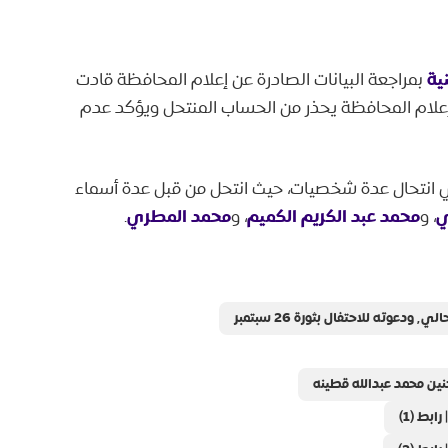
ية
بمراجعة البيانات الصادرة عن إعلام المحافظة قادت
 إعلام المحافظة يحذر من الحساب المنتحل ويؤكد عدم
 انتحال عدة شخصيات، حيث انتحل من قبل عدة أسماء
ي
محمد عبد الكريم الكميم
محمد المطري
، و
، و
.
ة 26 سبتمبر
حنين محمد عبدالله قطينه
بط (1)