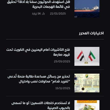
هل استهدف الحوثيون سفناً بلا أدلة؟ تحقيق
في قائمة الهجمات البحرية
21/01/2025
5K
زيارة
اختيارات المحرر
فتح التأشيرات أمام اليمنيين في الكويت تحت
قيود صارمة
25/05/2025
تحذير من رسائل مساعدة طالبة منحة تُدعى
“تغريد قدام” محاولات نصب واحتيال
15/11/2025
لا تستخدم خلطات التسمين؛ أو ما تسمى
بالحبوب الصينية