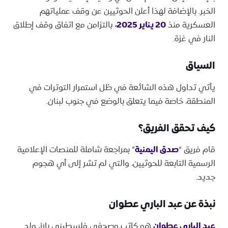
الخبر. بالإضافة لهذا أعلن الحوثيين عن وقف عملياتهم
العسكرية منذ
20 يناير 2025
،
بالتزامن مع اتفاق وقف إطلاق
النار في غزة.
السياق
يأتي تداول هذه الشائعة في ظل استمرار التوترات في
المنطقة، خاصة فيما يتعلق بالوضع في جنوب لبنان.
كيف تحقق الفريق؟
قام فريق “
صدق اليمنية
” بمراجعة شاملة للمنصات الإعلامية
الرسمية التابعة للحوثيين، والتي لم تشر إلى أي هجوم
جديد.
نبذة عن عبد الباري عطوان
عبد الباري عطوان
هو كاتب وصحفي فلسطيني بارز، ولد