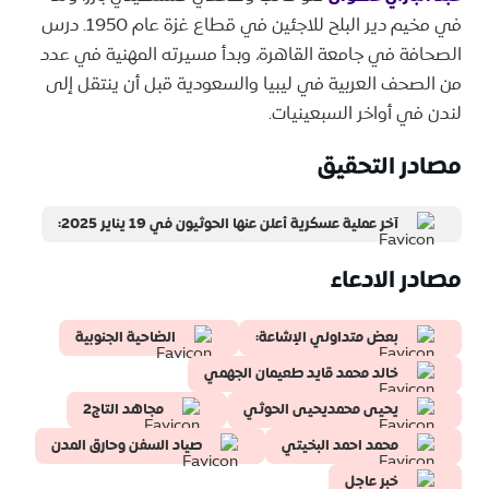
في مخيم دير البلح للاجئين في قطاع غزة عام 1950. درس
الصحافة في جامعة القاهرة، وبدأ مسيرته المهنية في عدد
من الصحف العربية في ليبيا والسعودية قبل أن ينتقل إلى
لندن في أواخر السبعينيات.
مصادر التحقيق
آخر عملية عسكرية أعلن عنها الحوثيون في 19 يناير 2025:
مصادر الادعاء
بعض متداولي الإشاعة:
الضاحية الجنوبية
خالد محمد قايد طعيمان الجهمي
يحيى محمديحيى الحوثي
مجاهد التاج2
محمد احمد البخيتي
صياد السفن وحارق المدن
خبر عاجل