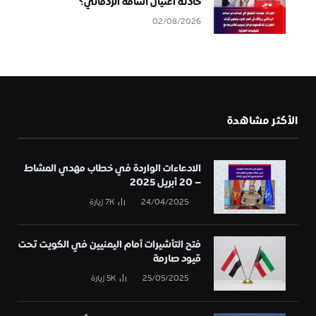
حادثة اغتيال أسامة الردفاني؟
02/08/2026
الأكثر مشاهدة
الادعاءات الواردة في خطاب مهدي المشاط
– 20 أبريل 2025
24/04/2025
7K
زيارة
فتح التأشيرات أمام اليمنيين في الكويت تحت
قيود صارمة
25/05/2025
5K
زيارة