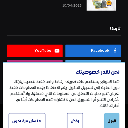
10/04/2023
تابعنا
YouTube
Facebook
Instagram
Twitter
نحن نقدر خصوصيتك
هذا الموقع يستخدم ملف تعريف ارتباط واحد فقط لتحديد زيارتك
Telegram
دون الحاجة إلى تسجيل الدخول. يتم الاحتفاظ بهذه المعلومات فقط
لغرض تتبع طلبات التحقق من المعلومات التي قدمتها، ولا تُستخدم
لأغراض التتبع أو التسويق. نحن لا نشارك هذه المعلومات أبدًا مع
أطراف ثالثة.
© 2026 جميع الحقوق محفوظة.
قبول
رفض
لا تسأل مرة اخرى