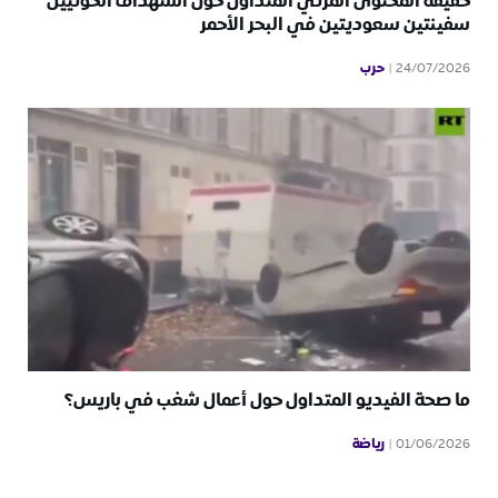
حقيقة المحتوى المرئي المتداول حول استهداف الحوثيين
سفينتين سعوديتين في البحر الأحمر
حرب
24/07/2026
ما صحة الفيديو المتداول حول أعمال شغب في باريس؟
رياضة
01/06/2026