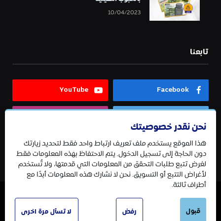
10/04/2023
تابعنا
YouTube
Facebook
Instagram
Twitter
نحن نقدر خصوصيتك
هذا الموقع يستخدم ملف تعريف ارتباط واحد فقط لتحديد زيارتك
Telegram
دون الحاجة إلى تسجيل الدخول. يتم الاحتفاظ بهذه المعلومات فقط
لغرض تتبع طلبات التحقق من المعلومات التي قدمتها، ولا تُستخدم
لأغراض التتبع أو التسويق. نحن لا نشارك هذه المعلومات أبدًا مع
أطراف ثالثة.
قبول
© 2026 جميع الحقوق محفوظة.
رفض
لا تسأل مرة اخرى