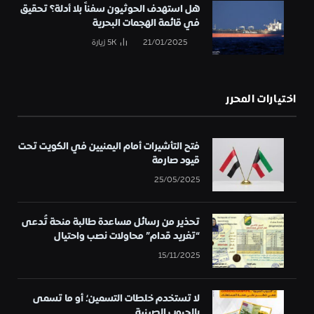
هل استهدف الحوثيون سفناً بلا أدلة؟ تحقيق
في قائمة الهجمات البحرية
21/01/2025
5K
زيارة
اختيارات المحرر
فتح التأشيرات أمام اليمنيين في الكويت تحت
قيود صارمة
25/05/2025
تحذير من رسائل مساعدة طالبة منحة تُدعى
“تغريد قدام” محاولات نصب واحتيال
15/11/2025
لا تستخدم خلطات التسمين؛ أو ما تسمى
بالحبوب الصينية