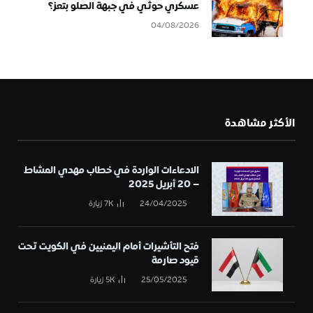
عسكري حوثي في جبهة الصلو بتعز؟
04/08/2026
الأكثر مشاهدة
الادعاءات الواردة في خطاب مهدي المشاط
– 20 أبريل 2025
24/04/2025
7K
زيارة
فتح التأشيرات أمام اليمنيين في الكويت تحت
قيود صارمة
25/05/2025
5K
زيارة