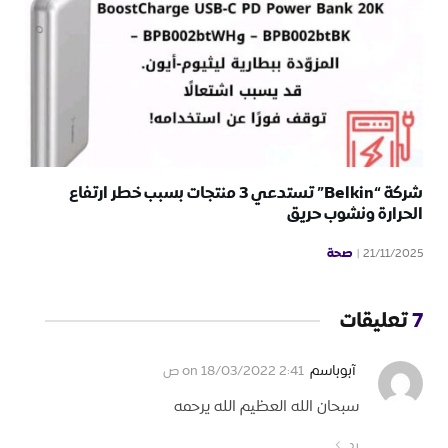
شركة “Belkin” تستدعي 3 منتجات بسبب خطر ارتفاع
الحرارة ونشوب حريق
صحة
21/11/2025
7
تعليقات
آبوباسم
on
18/03/2022 2:41 ص
سبحان الله العظيم الله يرحمه
رد