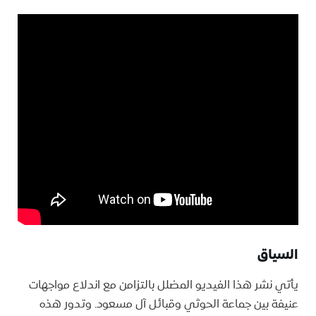
السياق
يأتي نشر هذا الفيديو المضلل بالتزامن مع اندلاع مواجهات
عنيفة بين جماعة الحوثي وقبائل آل مسعود. وتدور هذه