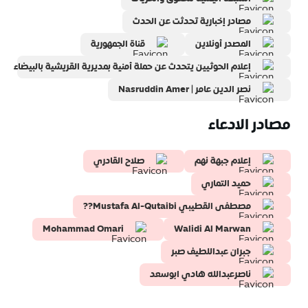
مصادر إخبارية تحدثت عن الحدث
المصدر أونلاين
قناة الجمهورية
إعلام الحوثيين يتحدث عن حملة أمنية بمديرية القريشية بالبيضاء
نصر الدين عامر | Nasruddin Amer
مصادر الادعاء
إعلام جبهة نهم
صلاح القادري
حميد التماري
مصطفى القطيبي Mustafa Al-Qutaibi??
Mohammad Omari
Walidi Al Marwan
جبران عبداللطيف صبر
ناصرعبدالله هادي ابوسعد