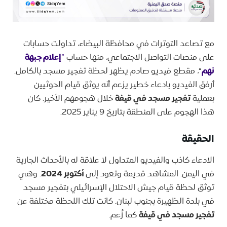
مع تصاعد التوترات في محافظة البيضاء، تداولت حسابات
على منصات التواصل الاجتماعي، منها حساب
“
إعلام جبهة
نهم
“، مقطع فيديو صادم يظهر لحظة تفجير مسجد بالكامل.
أرفق الفيديو بادعاء خطير يزعم أنه يوثق قيام الحوثيين
بعملية
تفجير مسجد في قيفة
خلال هجومهم الأخير. كان
هذا الهجوم على المنطقة بتاريخ 9 يناير 2025.
الحقيقة
الادعاء كاذب والفيديو المتداول لا علاقة له بالأحداث الجارية
في اليمن. المشاهد قديمة وتعود إلى
أكتوبر 2024
. وهي
توثق لحظة قيام جيش الاحتلال الإسرائيلي بتفجير مسجد
في بلدة الظهيرة بجنوب لبنان. كانت تلك اللحظة مختلفة عن
تفجير مسجد في قيفة
كما زُعم.