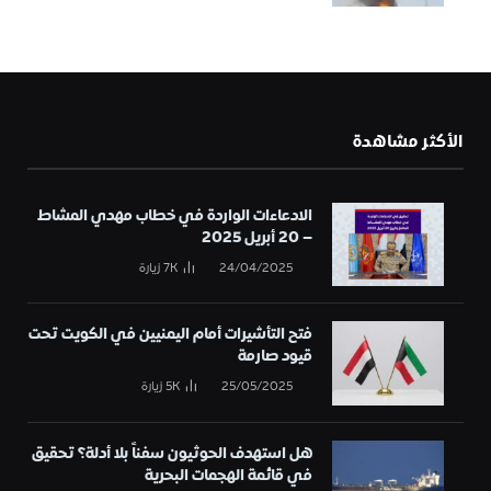
الأكثر مشاهدة
الادعاءات الواردة في خطاب مهدي المشاط
– 20 أبريل 2025
24/04/2025
7K
زيارة
فتح التأشيرات أمام اليمنيين في الكويت تحت
قيود صارمة
25/05/2025
5K
زيارة
هل استهدف الحوثيون سفناً بلا أدلة؟ تحقيق
في قائمة الهجمات البحرية