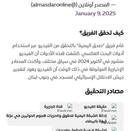
— المصدر أونلاين (@almasdaronline)
January 9, 2025
كيف تحقق الفريق؟
قام فريق “صدق اليمنية” بالتحقق من الفيديو عبر استخدام
أدوات البحث العكسي. كشفت هذه الأدوات أن الفيديو
منشور في أكتوبر 2024 في سياق مختلف. وأكدت المصادر
الإخبارية الموثوقة في ذلك الوقت أن الفيديو يعود لتفجير
جيش الاحتلال الإسرائيلي لمسجد في جنوب لبنان.
مصادر التحقيق
حقيقة الفيديو
قناة الجزيرة
إدانة الشبكة اليمنية للحقوق والحريات هجوم الحوثيين في عزلة
قيفة بالبيضاء
الشبكة اليمنية للحقوق والحريات