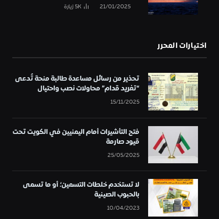
21/01/2025
5K
زيارة
اختيارات المحرر
تحذير من رسائل مساعدة طالبة منحة تُدعى
“تغريد قدام” محاولات نصب واحتيال
15/11/2025
فتح التأشيرات أمام اليمنيين في الكويت تحت
قيود صارمة
25/05/2025
لا تستخدم خلطات التسمين؛ أو ما تسمى
بالحبوب الصينية
10/04/2023