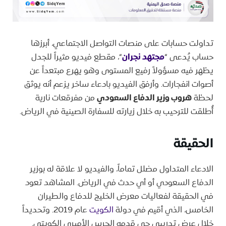
تداولت حسابات على منصات التواصل الاجتماعي، أبرزها
حساب يُدعى “
مجتهد نجران
“، مقطع فيديو مثيراً للجدل
يظهر فيه مسؤولاً رفيع المستوى وهو يهرع مبتعداً عن
أصوات انفجارات. وأرفق الفيديو بادعاء ساخر يزعم أنه يوثق
لحظة
هروب وزير الدفاع السعودي
من مفرقعات نارية
أُطلقت للترحيب به خلال زيارته للسفارة الصينية في الرياض.
الحقيقة
الادعاء المتداول مضلل تماماً، والفيديو لا علاقة له بوزير
الدفاع السعودي أو أي حدث في الرياض. المشاهد تعود
في الحقيقة لفعاليات معرض الخليج للدفاع والطيران
الخامس، الذي أقيم في دولة
الكويت
عام 2019. وتحديداً
خلال عرض تدريبي حي قدمه الحرس الأميري الكويتي.