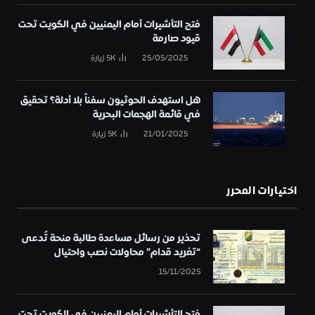
فتح التأشيرات أمام اليمنيين في الكويت تحت
قيود صارمة
25/05/2025
5K
زيارة
هل استهدف الحوثيون سفناً بلا أدلة؟ تحقيق
في قائمة الهجمات البحرية
21/01/2025
5K
زيارة
اختيارات المحرر
تحذير من رسائل مساعدة طالبة منحة تُدعى
“تغريد قدام” محاولات نصب واحتيال
15/11/2025
فتح التأشيرات أمام اليمنيين في الكويت تحت