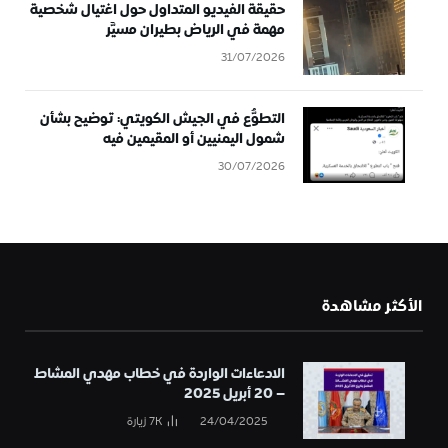
حقيقة الفيديو المتداول حول اغتيال شخصية
مهمة في الرياض بطيران مسيَّر
31/07/2026
التطوُّع في الجيش الكويتي: توضيح بشأن
شمول اليمنيين أو المقيمين فيه
30/07/2026
الأكثر مشاهدة
الادعاءات الواردة في خطاب مهدي المشاط
– 20 أبريل 2025
24/04/2025
7K
زيارة