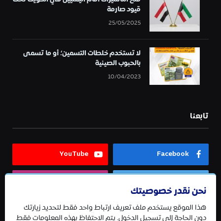
قيود صارمة
25/05/2025
لا تستخدم خلطات التسمين؛ أو ما تسمى
بالحبوب الصينية
10/04/2023
تابعنا
YouTube
Facebook
Instagram
Twitter
نحن نقدر خصوصيتك
هذا الموقع يستخدم ملف تعريف ارتباط واحد فقط لتحديد زيارتك
Telegram
دون الحاجة إلى تسجيل الدخول. يتم الاحتفاظ بهذه المعلومات فقط