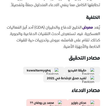
تطابقها الكامل مما ينفي الادعاء المتداول جملةً وتفصيلاً.
الخلفية
يُعد
معرض
الخليج للدفاع والطيران (GDA) أحد أبرز الفعاليات
العسكرية. فيه، تستعرض أحدث التقنيات الدفاعية والجوية.
كذلك، تقام على هامشه عروض وتدريبات حية للقوات
الخاصة والأجهزة الأمنية.
مصادر التحقيق
حقيقة الفيديو
kuwaitarmyghq
تفنيد صدق للإشاعة في 2021
مصادر الادعاء
عدنان باوزير
محمد بن روضان ??