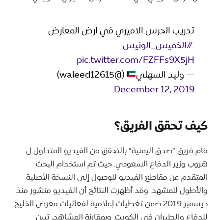
تدريب الحرس الاميري في ارض المعارض
.
#الخميس_الونيس
pic.twitter.com/FZFFs9X5jH
— وليد السهلي
(@waleed12615)
December 12, 2019
كيف تحقق الفريق؟
قام فريق “صدق اليمنية” بالتحقق من الفيديو المتداول ل
هروب وزير الدفاع السعودي. حيث تم استخدام البحث
المتقدم عن مقاطع الفيديو للوصول إلى النسخة الأصلية
والأطول للمشهد. وقد أظهرت النتائج أن الفيديو منشور منذ
ديسمبر 2019 ضمن تغطيات إعلامية لفعاليات معرض الخليج
للدفاع والطيران في الكويت. وبمقارنة المشاهد، تبين