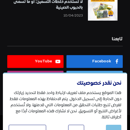
لا تستخدم خلطات التسمين؛ أو ما تسمى
بالحبوب الصينية
10/04/2023
تابعنا
YouTube
Facebook
Instagram
Twitter
نحن نقدر خصوصيتك
هذا الموقع يستخدم ملف تعريف ارتباط واحد فقط لتحديد زيارتك
Telegram
دون الحاجة إلى تسجيل الدخول. يتم الاحتفاظ بهذه المعلومات فقط
لغرض تتبع طلبات التحقق من المعلومات التي قدمتها، ولا تُستخدم
لأغراض التتبع أو التسويق. نحن لا نشارك هذه المعلومات أبدًا مع
أطراف ثالثة.