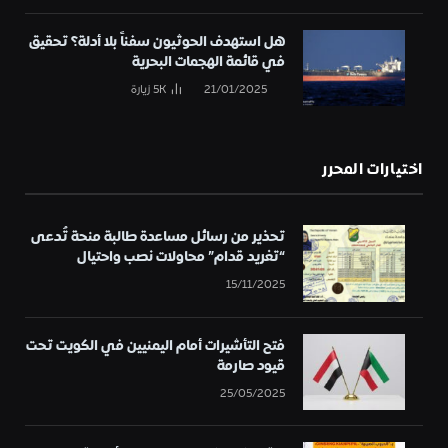
هل استهدف الحوثيون سفناً بلا أدلة؟ تحقيق
في قائمة الهجمات البحرية
21/01/2025
5K
زيارة
اختيارات المحرر
تحذير من رسائل مساعدة طالبة منحة تُدعى
“تغريد قدام” محاولات نصب واحتيال
15/11/2025
فتح التأشيرات أمام اليمنيين في الكويت تحت
قيود صارمة
25/05/2025