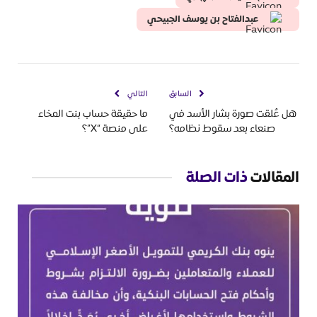
عبدالفتاح بن يوسف الجبيحي
السابق
التالي
هل عُلقت صورة بشار الأسد في
ما حقيقة حساب بنت المخاء
صنعاء بعد سقوط نظامه؟
على منصة “X”؟
المقالات
ذات الصلة