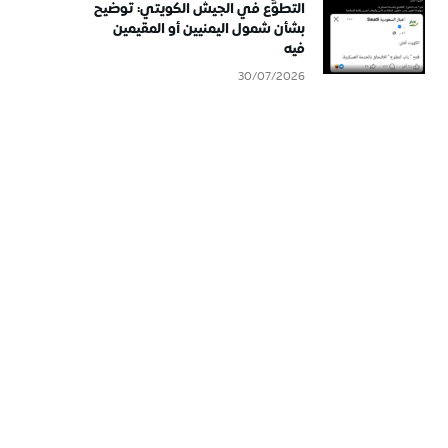
التطوُّع في الجيش الكويتي: توضيح
بشأن شمول اليمنيين أو المقيمين
فيه
30/07/2026