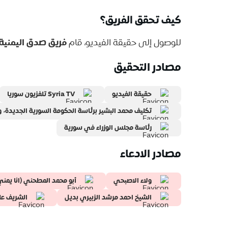
كيف تحقق الفريق؟
فريق صدق اليمنية
للوصول إلى حقيقة الفيديو، قام
مصادر التحقيق
حقيقة الفيديو
Syria TV تلفزيون سوريا
تكليف محمد البشير برئاسة الحكومة السورية الجديدة، و
رئاسة مجلس الوزراء في سورية
مصادر الادعاء
ولاء الاصبحي
أبو محمد المطحني (انا يمني
الشيخ احمد مرشد الزبيري بديل
الشريف عل