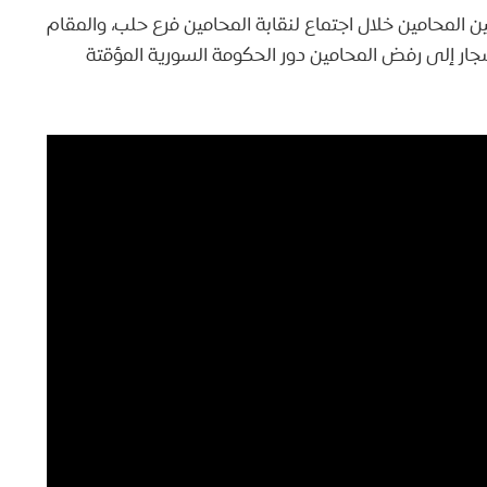
ين المحامين خلال اجتماع لنقابة المحامين فرع حلب، والمقام
جار إلى رفض المحامين دور الحكومة السورية المؤقتة