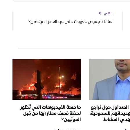
التالي
لماذا تم فرض عقوبات على عبدالقادر المرتضى؟
المتداول حول تراجع
ما صحة الفيديوهات التي تُظهر
هديداتهم للسعودية،
لحظة قصف مطار أبها من قِبل
مهدي المشاط
الحوثيين؟