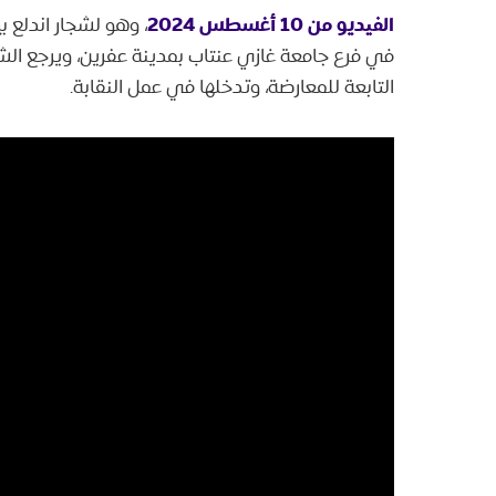
الفيديو من 10 أغسطس 2024
، وهو لشجار اندلع ب
في فرع جامعة غازي عنتاب بمدينة عفرين، ويرجع الش
التابعة للمعارضة، وتدخلها في عمل النقابة.