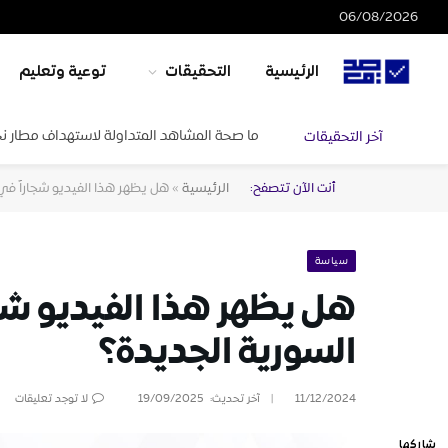
06/08/2026
الرئيسية
التحقيقات
توعية وتعليم
ما صحة المشاهد المتداولة لاستهداف مطار ن
آخر التحقيقات
أنت الآن تتصفح:
الرئيسية
»
هل يظهر هذا الفيديو شجاراً في
سياسة
هل يظهر هذا الفيديو شجا
السورية الجديدة؟
11/12/2024
آخر تحديث:
19/09/2025
لا توجد تعليقات
شاركها