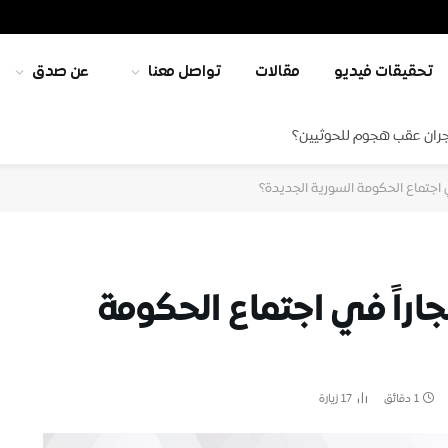
تحقيقات فيديو
مقالات
تواصل معنا
عن صدق
جران عقب هجوم للحوثيين؟
 اجتماع الحكومة السورية الجديدة؟
راً في اجتماع الحكومة
1 دقائق
17
زيارة