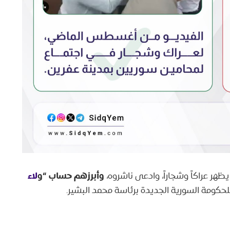
وأبرزهم حساب “و
لاء
هر عراكاً وشجاراً، وادعى ناشروه،
لحكومة السورية الجديدة برئاسة محمد البشير.