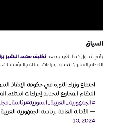
السياق
تكليف محمد البشير برئ
يأتي تداول هذا الفيديو بعد
النظام السابق؛ لتحديد إجراءات استلام المؤسسات، وا
اجتماع وزراء الثورة في حكومة الإنقاذ ال
النظام المخلوع لتحديد إجراءات استلام ال
#الجمهورية_العربية_السورية
#رئاسة_مجلس
— الأمانة العامة لرئاسة الجمهورية العربية السورية (@A
10, 2024