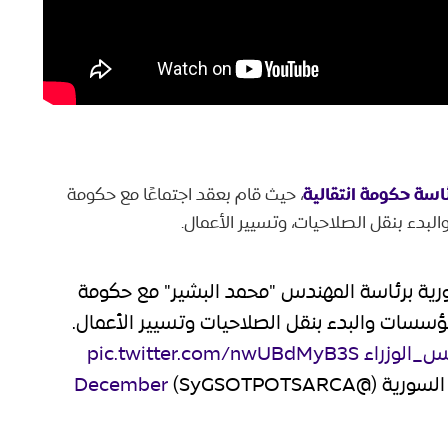
اسة حكومة انتقالية
، حيث قام بعقد اجتماعًا مع حكومة
لبدء بنقل الصلاحيات، وتسيير الأعمال.
سورية برئاسة المهندس "محمد البشير" مع حكومة
مؤسسات والبدء بنقل الصلاحيات وتسيير الأعمال.
_الوزراء
pic.twitter.com/nwUBdMyB3S
SyGSOTPOTSARC)
December