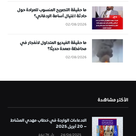
ما حقيقة التصريح المنسوب للعرادة حول
حادثة اغتيال أسامة الردفاني؟
02/08/2026
ما حقيقة الفيديو المتداول لانفجار في
محافظة صعدة حديثًا؟
02/08/2026
الأكثر مشاهدة
الادعاءات الواردة في خطاب مهدي المشاط
– 20 أبريل 2025
24/04/2025
7K
زيارة