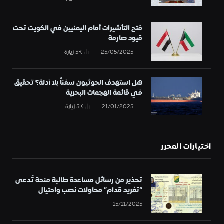
فتح التأشيرات أمام اليمنيين في الكويت تحت
قيود صارمة
25/05/2025
5K
زيارة
هل استهدف الحوثيون سفناً بلا أدلة؟ تحقيق
في قائمة الهجمات البحرية
21/01/2025
5K
زيارة
اختيارات المحرر
تحذير من رسائل مساعدة طالبة منحة تُدعى
“تغريد قدام” محاولات نصب واحتيال
15/11/2025