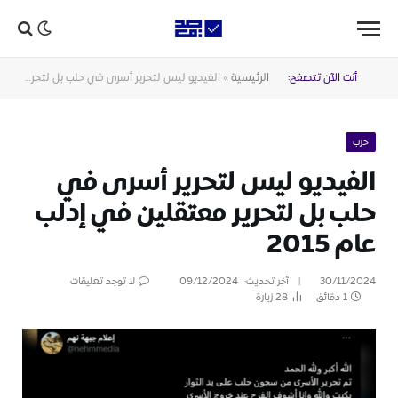
أنت الآن تتصفح:
الرئيسية
»
الفيديو ليس لتحرير أسرى في حلب بل لتحرير معتقلين في إدلب عام 2015
حرب
الفيديو ليس لتحرير أسرى في
حلب بل لتحرير معتقلين في إدلب
عام 2015
30/11/2024
آخر تحديث:
09/12/2024
لا توجد تعليقات
1 دقائق
28
زيارة