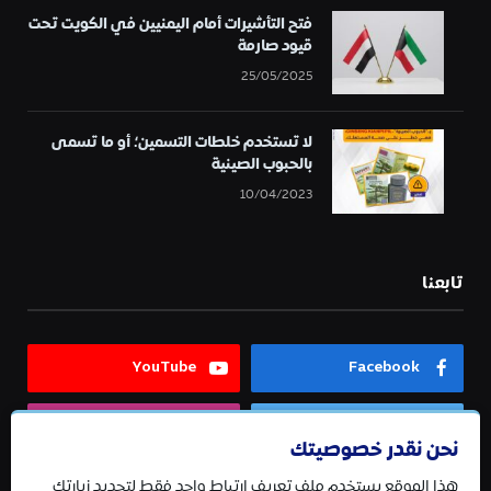
فتح التأشيرات أمام اليمنيين في الكويت تحت
قيود صارمة
25/05/2025
لا تستخدم خلطات التسمين؛ أو ما تسمى
بالحبوب الصينية
10/04/2023
تابعنا
YouTube
Facebook
Instagram
Twitter
نحن نقدر خصوصيتك
هذا الموقع يستخدم ملف تعريف ارتباط واحد فقط لتحديد زيارتك
Telegram