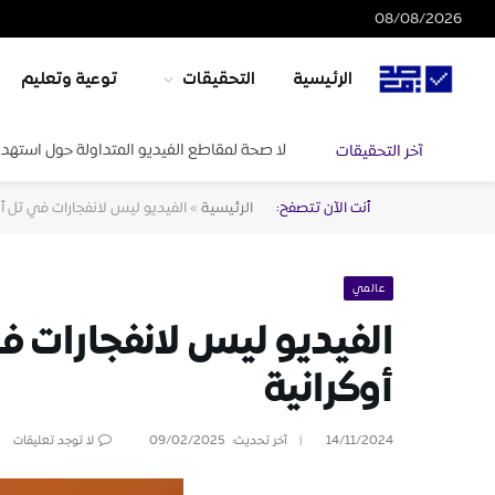
08/08/2026
الرئيسية
التحقيقات
توعية وتعليم
لا صحة لمقاطع الفيديو المتداولة حول استهدا
آخر التحقيقات
أنت الآن تتصفح:
الرئيسية
»
الفيديو ليس لانفجارات في تل أبي
عالمي
الفيديو ليس لانفجارات في
أوكرانية
14/11/2024
آخر تحديث:
09/02/2025
لا توجد تعليقات