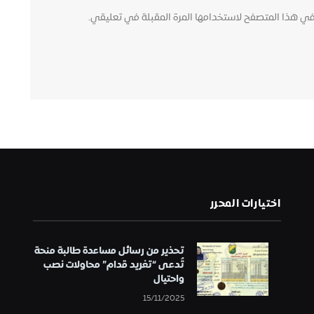
في هذا المتصفح لاستخدامها المرة المقبلة في تعليقي.
اختيارات المحرر
تحذير من رسائل مساعدة طالبة منحة
تُدعى “تغريد قدام” محاولات نصب
واحتيال
15/11/2025