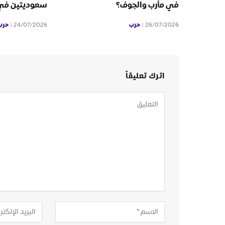
في مأرب والجوف؟
سعوديتين في ا
حرب
حرب
24/07/2026
26/07/2026
اترك تعليقاً