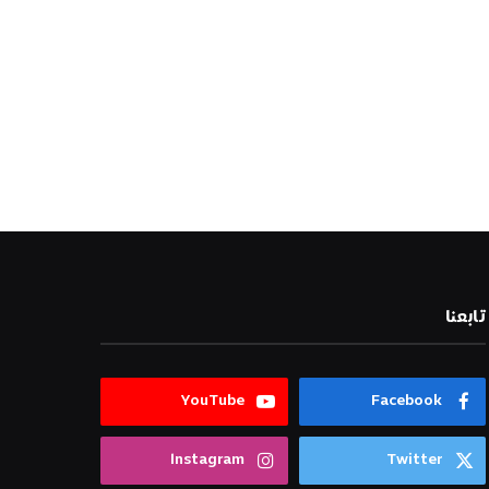
تابعنا
YouTube
Facebook
Instagram
Twitter