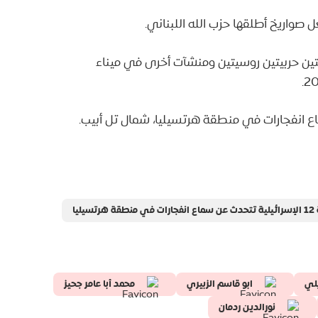
صواريخ أطلقها حزب الله اللبناني.
تين حربيتين روسيتين ومنشآت أخرى في ميناء
 هرتسيليا
يلي
ابو قاسم الزبيري
محمد أبا عامر جحيز
نورالدين ردمان