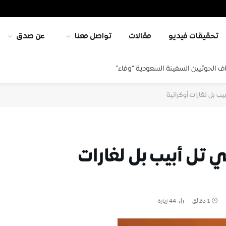
تحقيقات فيديو
مقالات
تواصل معنا
عن صدق
ف الحوثيين السفينة السعودية “وفاء”
ب بل لغارات أوكرانية
 تل أبيب بل لغارات
1 دقائق
44
زيارة