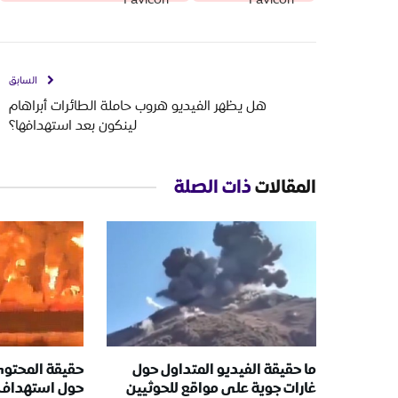
السابق
هل يظهر الفيديو هروب حاملة الطائرات أبراهام
لينكون بعد استهدافها؟
المقالات
ذات الصلة
ما حقيقة الفيديو المتداول حول
حقيقة المحتوى
غارات جوية على مواقع للحوثيين
حول استهداف 