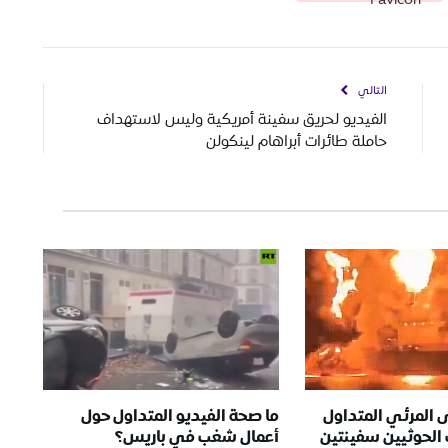
التالي
الفيديو لحريق سفينة أمريكية وليس لاستهداف
حاملة طائرات أبراهام لينكولن
 المرئي المتداول
ما صحة الفيديو المتداول حول
الحوثيين سفينتين
أعمال شغب في باريس؟