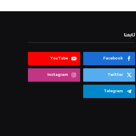
تابعنا
YouTube
Facebook
Instagram
Twitter
Telegram