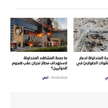
ة المتداولة لدمار
ما صحة المشاهد المتداولة
لقوات الطوارئ في
لاستهداف مطار نجران عقب هجوم
للحوثيين؟
ي
أمني
05/08/2026