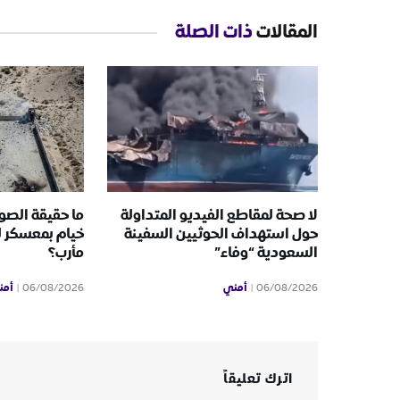
المقالات
ذات الصلة
لا صحة لمقاطع الفيديو المتداولة
ما حقيقة الصور
حول استهداف الحوثيين السفينة
خيام بمعسكر 
السعودية “وفاء”
مأرب؟
أمني
أمن
06/08/2026
06/08/2026
اترك تعليقاً