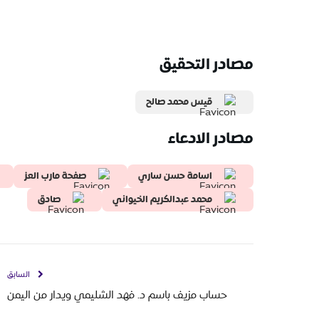
مصادر التحقيق
قيس محمد صالح
مصادر الادعاء
اسامة حسن ساري
صفحة مارب العز
محمد عبدالكريم الخيواني
صادق
السابق
حساب مزيف باسم د. فهد الشليمي ويدار من اليمن