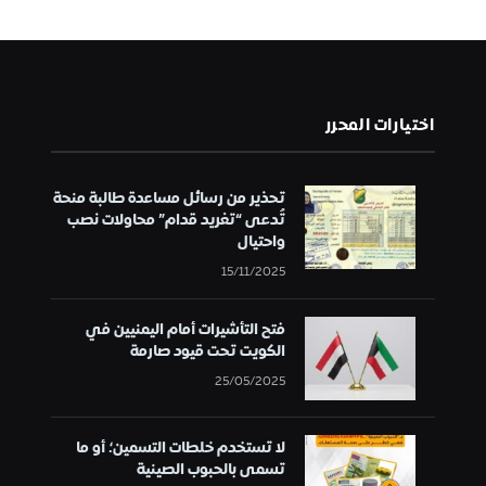
اختيارات المحرر
تحذير من رسائل مساعدة طالبة منحة
تُدعى “تغريد قدام” محاولات نصب
واحتيال
15/11/2025
فتح التأشيرات أمام اليمنيين في
الكويت تحت قيود صارمة
25/05/2025
لا تستخدم خلطات التسمين؛ أو ما
تسمى بالحبوب الصينية