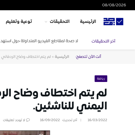
08/08/2026
الرئيسية
التحقيقات
توعية وتعليم
لا صحة لمقاطع الفيديو المتداولة حول استهدا
آخر التحقيقات
أنت الآن تتصفح:
الرئيسية
»
لم يتم اختطاف وضاح الردفاني –
رياضة
لم يتم اختطاف وضاح الر
اليمني للناشئين.
16/03/2022
آخر تحديث:
16/09/2022
لا توجد تعليقات