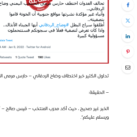
تداول الكثير خبر اختطاف وضاح الردفاني – حارس مرمى الم
– الحقيقة:
الخبر غير صحيح ،
حيث أكد مدرب المنتخب – قيس صالح – أن ا
ويسلم عليكم”.