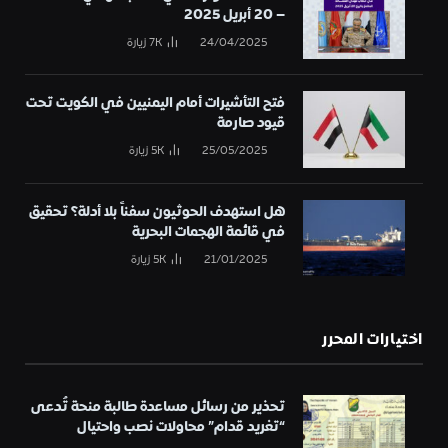
– 20 أبريل 2025
24/04/2025
7K
زيارة
فتح التأشيرات أمام اليمنيين في الكويت تحت
قيود صارمة
25/05/2025
5K
زيارة
هل استهدف الحوثيون سفناً بلا أدلة؟ تحقيق
في قائمة الهجمات البحرية
21/01/2025
5K
زيارة
اختيارات المحرر
تحذير من رسائل مساعدة طالبة منحة تُدعى
“تغريد قدام” محاولات نصب واحتيال