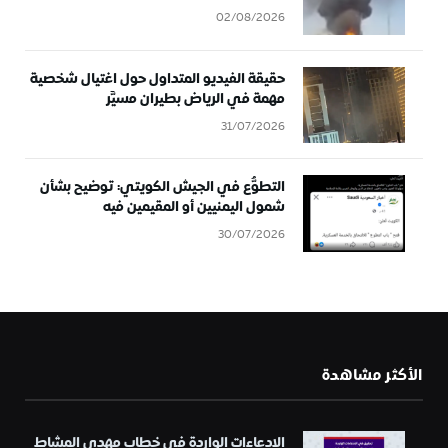
02/08/2026
حقيقة الفيديو المتداول حول اغتيال شخصية
مهمة في الرياض بطيران مسيَّر
31/07/2026
التطوُّع في الجيش الكويتي: توضيح بشأن
شمول اليمنيين أو المقيمين فيه
30/07/2026
الأكثر مشاهدة
الادعاءات الواردة في خطاب مهدي المشاط