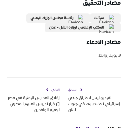
مصادر التحقيق
سبأنت
رئاسة مجلس الوزراء اليمني
المكتب الإعلامي لوزارة النقل - عدن
مصادر الادعاء
لا يوجد روابط
السابق
التالي
الفيديو ليس لاحتراق جندي
إغلاق المدارس اليمنية في مصر
إسرائيلي تحت دبابته، في جنوب
إثر قرار تدريس المنهج المصري
لبنان
لجميع الوافدين