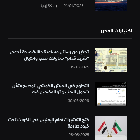
21/01/2025
5K
زيارة
اختيارات المحرر
تحذير من رسائل مساعدة طالبة منحة تُدعى
“تغريد قدام” محاولات نصب واحتيال
15/11/2025
التطوُّع في الجيش الكويتي: توضيح بشأن
شمول اليمنيين أو المقيمين فيه
30/07/2026
فتح التأشيرات أمام اليمنيين في الكويت تحت
قيود صارمة
25/05/2025