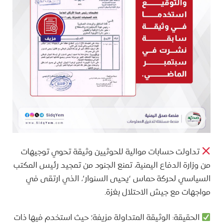
تداولت حسابات موالية للحوثيين وثيقة تحوي توجيهات
من وزارة الدفاع اليمنية، تمنع الجنود من تمجيد رئيس المكتب
السياسي لحركة حماس ‘يحيى السنوار’، الذي ارتقى في
مواجهات مع جيش الاحتلال بغزة.
الحقيقة: الوثيقة المتداولة مزيفة؛ حيث استخدم فيها ذات