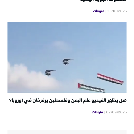
منوعات
23/10/2025
هل يظهر الفيديو علم اليمن وفلسطين يرفرفان في أوروبا؟
منوعات
02/09/2025