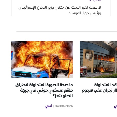
التالي
لا صحة لخبر البحث عن جثتي وزير الدفاع الإسرائيلي
ورئيس جهاز الموساد
د المتداولة
ما صحة الصورة المتداولة لاحتراق
ر نجران عقب هجوم
طقم عسكري حوثي في جبهة
الصلو بتعز؟
ي
أمني
04/08/2026