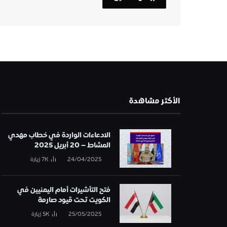
الأكثر مشاهدة
الادعاءات الواردة في خطاب مهدي
المشاط – 20 أبريل 2025
24/04/2025
7K
زيارة
فتح التأشيرات أمام اليمنيين في
الكويت تحت قيود صارمة
25/05/2025
5K
زيارة