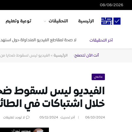
08/08/2026
الرئيسية
التحقيقات
توعية وتعليم
لا صحة لمقاطع الفيديو المتداولة حول استهدا
آخر التحقيقات
أنت الآن تتصفح:
الرئيسية
»
الفيديو ليس لسقوط ضحايا من ا
عالمي
الفيديو ليس لسقوط ضحاي
خلال اشتباكات في الطا
06/10/2024
آخر تحديث:
05/11/2024
لا توجد تعليقات