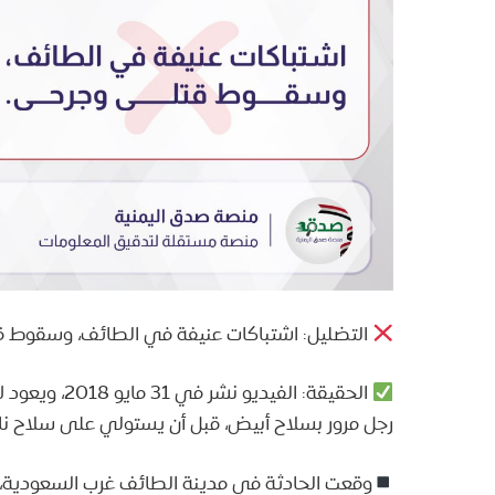
التضليل: اشتباكات عنيفة في الطائف، وسقوط
الحقيقة: الف
رجل مرور بسلاح أبيض، قبل أن يستولي على سلاح نار
وقعت الحادثة في مدينة الطائف غرب السعودية، و