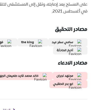
على المسلح بعد إصابته، ونقل إلى المستشفى لتلقي ا
في أغسطس 2021.
مصادر التحقيق
سامي سفر عيد
the king
فهد ف
أخبار الحادثة
مصادر الادعاء
مجتهد نجران
خالد محمد قايد طعيمان الج
ابو بدر الحلقبي