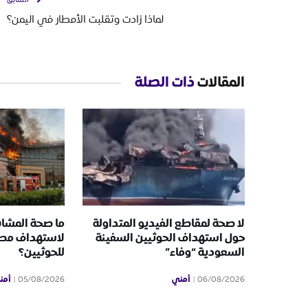
السابق
لماذا زادت وتقلبت الأمطار في اليمن؟
المقالات
ذات الصلة
لا صحة لمقاطع الفيديو المتداولة
ما صحة المشاه
حول استهداف الحوثيين السفينة
لاستهداف مطا
السعودية “وفاء”
للحوثيين؟
أمني
أمن
05/08/2026
06/08/2026