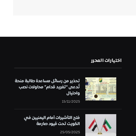
اختيارات المحرر
تحذير من رسائل مساعدة طالبة منحة
تُدعى “تغريد قدام” محاولات نصب
واحتيال
15/11/2025
فتح التأشيرات أمام اليمنيين في
الكويت تحت قيود صارمة
25/05/2025