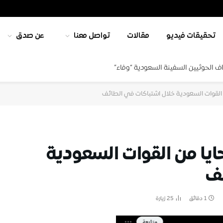
تحقيقات فيديو
مقالات
تواصل معنا
عن صدق
ف الحوثيين السفينة السعودية “وفاء”
لقوات السعودية خلال اشتباكات في الطائف
ا من القوات السعودية
ئف
1 دقائق
25
زيارة