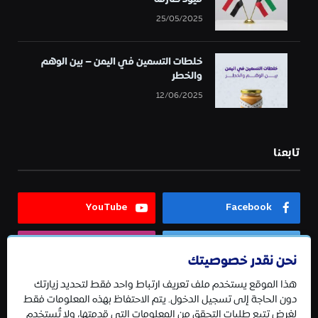
25/05/2025
خلطات التسمين في اليمن – بين الوهم
والخطر
12/06/2025
تابعنا
YouTube
Facebook
Instagram
Twitter
نحن نقدر خصوصيتك
هذا الموقع يستخدم ملف تعريف ارتباط واحد فقط لتحديد زيارتك
Telegram
دون الحاجة إلى تسجيل الدخول. يتم الاحتفاظ بهذه المعلومات فقط
لغرض تتبع طلبات التحقق من المعلومات التي قدمتها، ولا تُستخدم