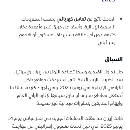
الحادث ناتج عن
تماس كهربائي
بحسب التصريحات
الرسمية الإيرانية، وأسفر عن حريق كبير وأعمدة دخان
كثيفة، دون أي علاقة باستهداف عسكري أو هجوم
إسرائيلي.
السياق
جاء تداول الفيديو وسط تصاعد التوتر بين إيران وإسرائيل
بعد الضربات الإسرائيلية التي استهدفت مواقع داخل
الأراضي الإيرانية في يونيو 2025. وفي أجواء كهذه، غالبًا ما
تُستغل مقاطع قديمة أو خارج سياقها لإثارة الرأي العام
وإيهام المتابعين بتطورات ميدانية غير صحيحة.
كانت إيران قد فعّلت الدفاعات الجوية في بندر عباس يوم 14
يونيو ٬2025 في حين تحدث مسؤول إسرائيلي عن مهاجمة