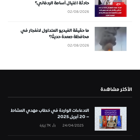
حادثة اغتيال أسامة الردفاني؟
02/08/2026
ما حقيقة الفيديو المتداول لانفجار في
محافظة صعدة حديثًا؟
02/08/2026
الأكثر مشاهدة
الادعاءات الواردة في خطاب مهدي المشاط
– 20 أبريل 2025
24/04/2025
7K
زيارة