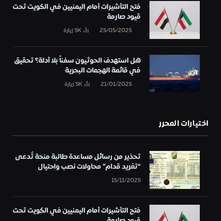
فتح التأشيرات أمام اليمنيين في الكويت تحت
قيود صارمة
25/05/2025
5K
زيارة
هل استهدف الحوثيون سفناً بلا أدلة؟ تحقيق
في قائمة الهجمات البحرية
21/01/2025
5K
زيارة
اختيارات المحرر
تحذير من رسائل مساعدة طالبة منحة تُدعى
“تغريد قدام” محاولات نصب واحتيال
15/11/2025
فتح التأشيرات أمام اليمنيين في الكويت تحت
قيود صارمة