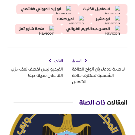
اسماعيل الكتيت
أبو زيد المروني هاشمي
ابو مشير
امير صنعاء
الحسن عبدالكريم الغرباني
منصة شارع تعز
السابق
التالي
لا صحة لادعاء بأن ألواح الطاقة
الفيديو ليس لقصف نفذه حزب
الشمسية تستنزف طاقة
الله على مدينة حيفا
الشمس
المقالات
ذات الصلة