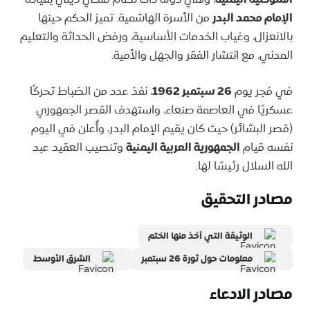
الإمام محمد البدر
من الأسرة الهاشمية. تميز الحكم حينها
بالانعزال، وغياب الخدمات الأساسية، ورفض الحداثة والتعليم
المدني، مع انتشار الفقر والجهل والأمية.
في فجر يوم
26 سبتمبر 1962
، نفذ عدد من الضباط تحركًا
عسكريًا في العاصمة صنعاء، واستهدف القصر الجمهوري
(قصر البشائر) حيث كان يقيم الإمام البدر، وأُعلن في اليوم
نفسه قيام
الجمهورية العربية اليمنية
وتنصيب العقيد عبد
الله السلال رئيسًا لها.
مصادر التحقيق
الوثيقة التي أخذ منها الختم
معلومات حول ثورة 26 سبتمبر
الشرق الأوسط
مصادر الادعاء