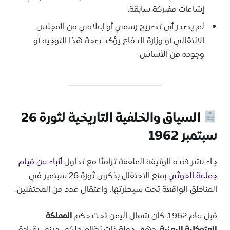
إشاعات مفبركة سابقة.
لم يصدر أي تصريح رسمي أو إعلامي من المجلس
الانتقالي أو وزارة الدفاع يؤكد صحة هذا التوجيه أو
وجوده من الأساس.
السياق
والخلفية التاريخية لثورة 26
سبتمبر 1962
جاء نشر هذه الوثيقة الملفقة تزامنًا مع تداول
أنباء عن قيام
جماعة الحوثي
بمنع الاحتفال بذكرى ثورة 26 سبتمبر في
المناطق الواقعة تحت سيطرتها، واعتقال عدد من المحتفلين.
قبل عام 1962، كان شمال اليمن تحت حكم
المملكة
المتوكلية اليمنية
، وهي دولة ذات نظام ملكي ديني بقيادة