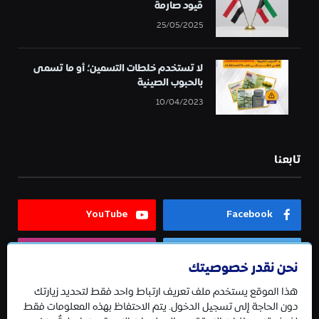
قيود صارمة
25/05/2025
لا تستخدم خلطات التسمين؛ أو ما تسمى
بالحبوب الصينية
10/04/2023
تابعنا
YouTube
Facebook
Instagram
Twitter
نحن نقدر خصوصيتك
هذا الموقع يستخدم ملف تعريف ارتباط واحد فقط لتحديد زيارتك
Telegram
دون الحاجة إلى تسجيل الدخول. يتم الاحتفاظ بهذه المعلومات فقط