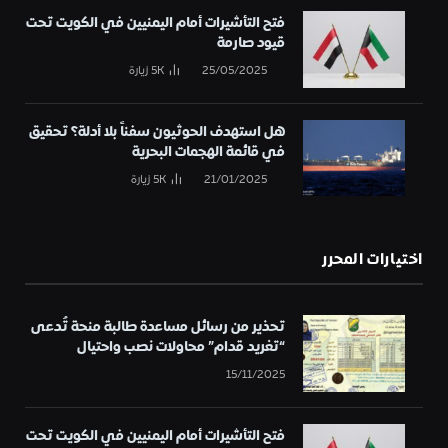
فتح التأشيرات أمام اليمنيين في الكويت تحت
قيود صارمة
25/05/2025
5K
زيارة
هل استهدف الحوثيون سفناً بلا أدلة؟ تحقيق
في قائمة الهجمات البحرية
21/01/2025
5K
زيارة
اختيارات المحرر
تحذير من رسائل مساعدة طالبة منحة تُدعى
“تغريد قدام” محاولات نصب واحتيال
15/11/2025
فتح التأشيرات أمام اليمنيين في الكويت تحت