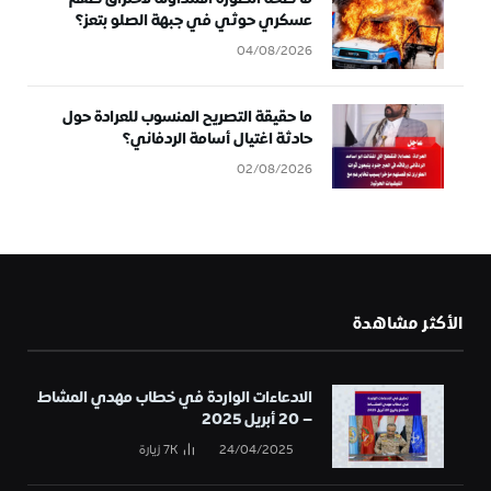
عسكري حوثي في جبهة الصلو بتعز؟
04/08/2026
ما حقيقة التصريح المنسوب للعرادة حول
حادثة اغتيال أسامة الردفاني؟
02/08/2026
الأكثر مشاهدة
الادعاءات الواردة في خطاب مهدي المشاط
– 20 أبريل 2025
24/04/2025
7K
زيارة