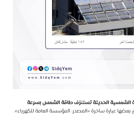
قة الشمسية الحديثة تستنزف طاقة الشمس بسرعة
عضها عبارة ساخرة «المصدر: المؤسسة العامة للكهرباء».