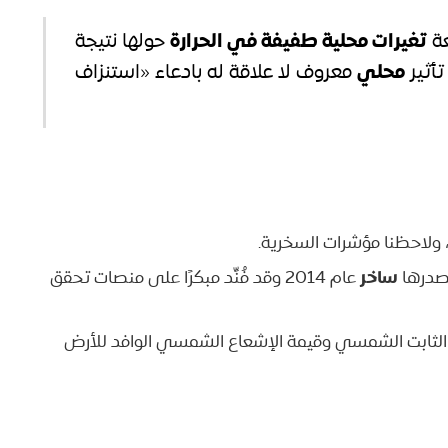
تغيرات محلية طفيفة في الحرارة
عة
حولها نتيجة
محلي
أثير
معروف لا علاقة له بادعاء «استنزاف
ا، ولاحظنا مؤشرات السخرية.
ساخر
مصدرها
عام 2014 وقد فُنِّد مبكرًا على منصات تحقق
ل الثابت الشمسي وقيمة الإشعاع الشمسي الوافد للأرض