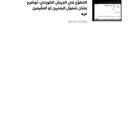
التطوُّع في الجيش الكويتي: توضيح
بشأن شمول اليمنيين أو المقيمين
فيه
30/07/2026