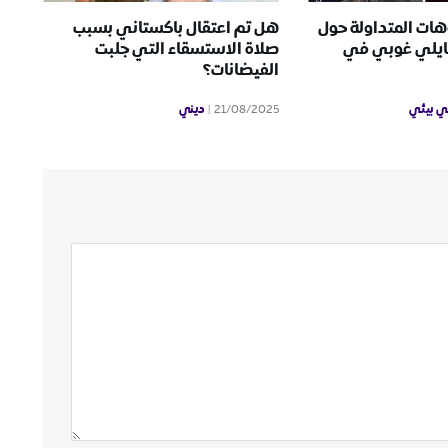
هات المتداولة حول
هل تم اعتقال باكستاني بسبب
هايلي غوبي في
صلاة الاستسقاء التي جلبت
الفيضانات؟
ي بيئي
ديني
21/08/2025