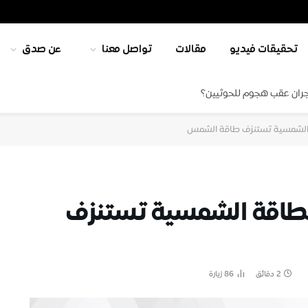
تحقيقات فيديو
مقالات
تواصل معنا
عن صدق
جران عقب هجوم للحوثيين؟
قة الشمسية تستنزف طاقة الشمس
 الطاقة الشمسية تستنزف
2 دقائق
86
زيارة