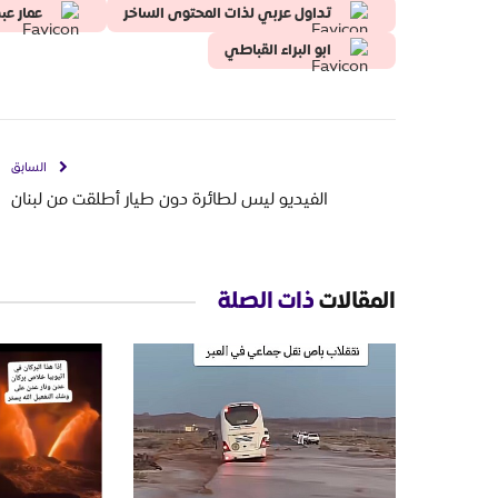
تداول عربي لذات المحتوى الساخر
عمار عب
ابو البراء القباطي
السابق
الفيديو ليس لطائرة دون طيار أطلقت من لبنان
المقالات
ذات الصلة