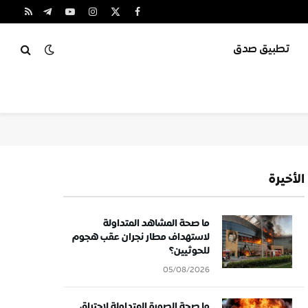
X
فيسبوك
الانستغرام
يوتيوب
تيلقرام
RSS
(Twitter)
تطبيق صدق
الأخيرة
ما صحة المشاهد المتداولة
لاستهداف مطار نجران عقب هجوم
للحوثيين؟
05/08/2026
ما صحة الصورة المتداولة لاحتراق