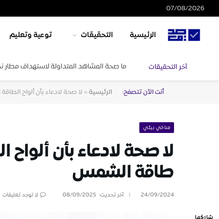
07/08/2026
الرئيسية
التحقيقات
توعية وتعليم
ما صحة المشاهد المتداولة لاستهداف مطار ن
آخر التحقيقات
أنت الآن تتصفح:
الرئيسية
»
لا صحة لادعاء بأن ألواح الطا
مناخي بيئي
لا صحة لادعاء بأن ألواح
طاقة الشمس
24/09/2024
آخر تحديث:
08/09/2025
لا توجد تعليقات
شاركها