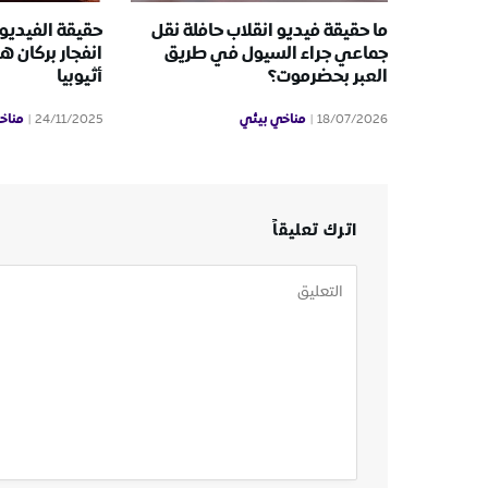
ما حقيقة فيديو انقلاب حافلة نقل
حقيقة الفيديو
جماعي جراء السيول في طريق
انفجار بركان 
العبر بحضرموت؟
أثيوبيا
مناخي بيئي
مناخ
24/11/2025
18/07/2026
اترك تعليقاً