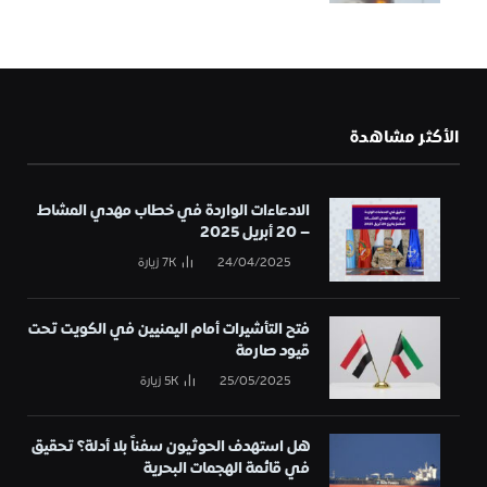
الأكثر مشاهدة
الادعاءات الواردة في خطاب مهدي المشاط
– 20 أبريل 2025
24/04/2025
7K
زيارة
فتح التأشيرات أمام اليمنيين في الكويت تحت
قيود صارمة
25/05/2025
5K
زيارة
هل استهدف الحوثيون سفناً بلا أدلة؟ تحقيق
في قائمة الهجمات البحرية