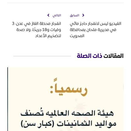
السابق
التالي
الفيديو ليس لانفجار حاجز مائي
انفجار محطة الغاز في عدن: 3
في مديرية ملحان بمحافظة
وفيات و18 جريحًا، ولا صحة
المحويت
لتضخيم الأعداد
المقالات
ذات الصلة