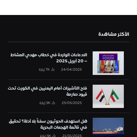
الأكثر مشاهدة
الادعاءات الواردة في خطاب مهدي المشاط
– 20 أبريل 2025
24/04/2025
7K
زيارة
فتح التأشيرات أمام اليمنيين في الكويت تحت
قيود صارمة
25/05/2025
5K
زيارة
هل استهدف الحوثيون سفناً بلا أدلة؟ تحقيق
في قائمة الهجمات البحرية
21/01/2025
5K
زيارة