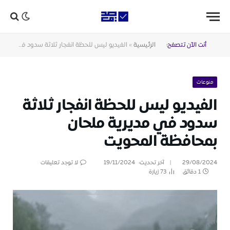
أنت الآن تتصفح:
الرئيسية
»
الفيديو ليس للحظة انفجار ثلاثة سدود في مديرية ملحان بمحافظة المحويت
منوعات
الفيديو ليس للحظة انفجار ثلاثة
سدود في مديرية ملحان
بمحافظة المحويت
29/08/2024
آخر تحديث:
19/11/2024
لا توجد تعليقات
1 دقائق
73
زيارة