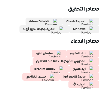
مصادر التحقيق
Adem Dibekli
Clash Report
AP news
التعريف بحركة تحرير أزواد
مصادر الادعاء
نداء المقاوم
سليمان الفهد
الخديوي شكوكو الــQ8Y ضد التطعيم
زيد حسين
Ibrahim Abdou
جريدة التحرير نيوز
حسين الخفاجي
الجبل داؤد