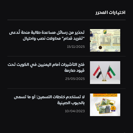
اختيارات المحرر
تحذير من رسائل مساعدة طالبة منحة تُدعى
“تغريد قدام” محاولات نصب واحتيال
15/11/2025
فتح التأشيرات أمام اليمنيين في الكويت تحت
قيود صارمة
25/05/2025
لا تستخدم خلطات التسمين؛ أو ما تسمى
بالحبوب الصينية
10/04/2023