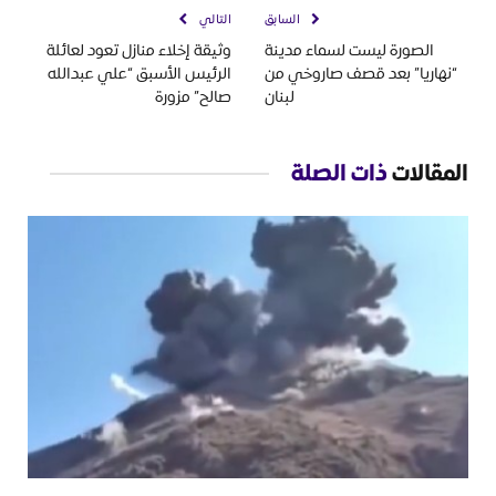
السابق
التالي
الصورة ليست لسماء مدينة
وثيقة إخلاء منازل تعود لعائلة
“نهاريا” بعد قصف صاروخي من
الرئيس الأسبق “علي عبدالله
لبنان
صالح” مزورة
المقالات
ذات الصلة