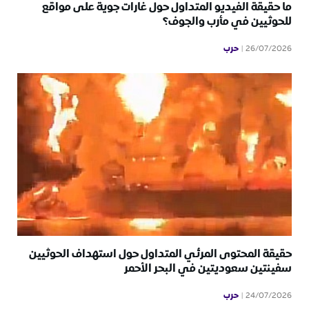
ما حقيقة الفيديو المتداول حول غارات جوية على مواقع
للحوثيين في مأرب والجوف؟
حرب
26/07/2026
حقيقة المحتوى المرئي المتداول حول استهداف الحوثيين
سفينتين سعوديتين في البحر الأحمر
حرب
24/07/2026