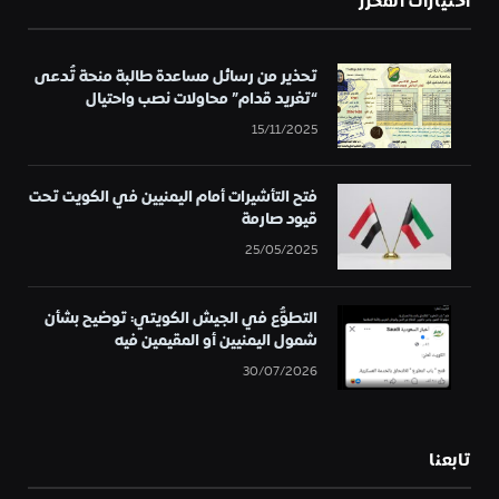
اختيارات المحرر
تحذير من رسائل مساعدة طالبة منحة تُدعى
“تغريد قدام” محاولات نصب واحتيال
15/11/2025
فتح التأشيرات أمام اليمنيين في الكويت تحت
قيود صارمة
25/05/2025
التطوُّع في الجيش الكويتي: توضيح بشأن
شمول اليمنيين أو المقيمين فيه
30/07/2026
تابعنا