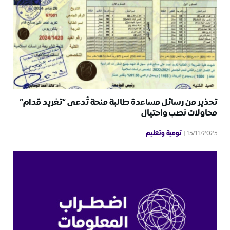
تحذير من رسائل مساعدة طالبة منحة تُدعى “تغريد قدام”
محاولات نصب واحتيال
توعية وتعليم
15/11/2025