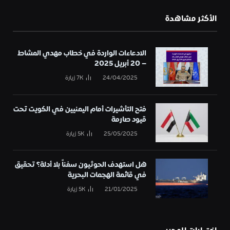
الأكثر مشاهدة
الادعاءات الواردة في خطاب مهدي المشاط
– 20 أبريل 2025
24/04/2025
7K
زيارة
فتح التأشيرات أمام اليمنيين في الكويت تحت
قيود صارمة
25/05/2025
5K
زيارة
هل استهدف الحوثيون سفناً بلا أدلة؟ تحقيق
في قائمة الهجمات البحرية
21/01/2025
5K
زيارة