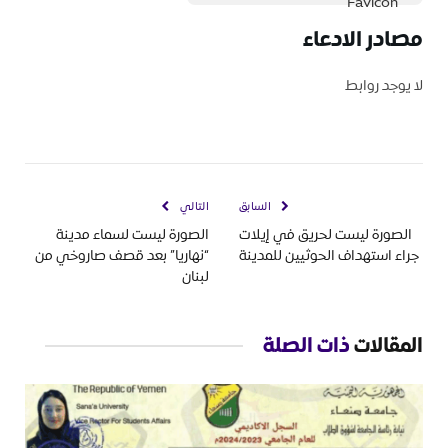
مصادر الادعاء
لا يوجد روابط
السابق
التالي
الصورة ليست لحريق في إيلات
الصورة ليست لسماء مدينة
جراء استهداف الحوثيين للمدينة
“نهاريا” بعد قصف صاروخي من
لبنان
المقالات
ذات الصلة