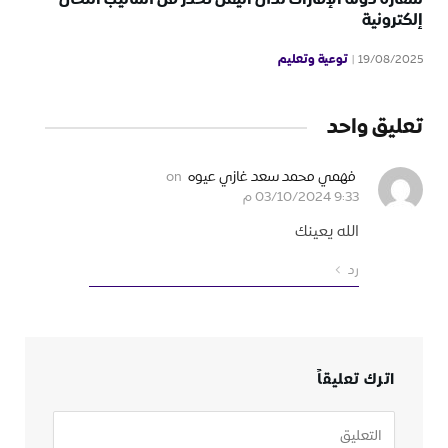
إلكترونية
توعية وتعليم
19/08/2025
تعليق واحد
فهمي محمد سعد غازي عيوه
on
03/10/2024 9:33 م
الله يعينك
رد
اترك تعليقاً