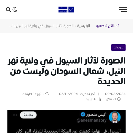
أنت الآن تتصفح:
الرئيسية
»
الصورة لآثار السيول في ولاية نهر النيل، شمال السودان وليست من الحديدة
منوعات
الصورة لآثار السيول في ولاية نهر
النيل، شمال السودان وليست من
الحديدة
09/08/2024
آخر تحديث:
05/11/2024
لا توجد تعليقات
1 دقائق
56
زيارة