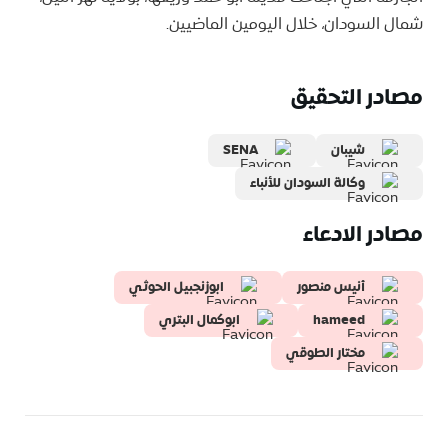
شمال السودان، خلال اليومين الماضيين.
مصادر التحقيق
شيبان
SENA
وكالة السودان للأنباء
مصادر الادعاء
أنيس منصور
ابوزنجبيل الحوثي
hameed
ابوكمال البتري
مختار الطوقي