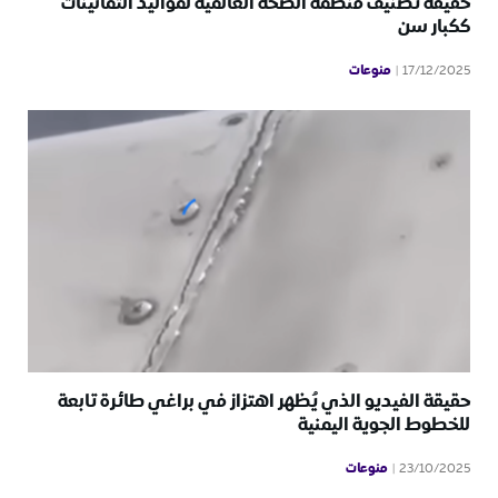
حقيقة تصنيف منظمة الصحة العالمية لمواليد الثمانينات
ككبار سن
منوعات
17/12/2025
حقيقة الفيديو الذي يُظهر اهتزاز في براغي طائرة تابعة
للخطوط الجوية اليمنية
منوعات
23/10/2025