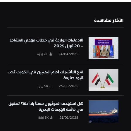
الأكثر مشاهدة
الادعاءات الواردة في خطاب مهدي المشاط
– 20 أبريل 2025
24/04/2025
7K
زيارة
فتح التأشيرات أمام اليمنيين في الكويت تحت
قيود صارمة
25/05/2025
5K
زيارة
هل استهدف الحوثيون سفناً بلا أدلة؟ تحقيق
في قائمة الهجمات البحرية
21/01/2025
5K
زيارة