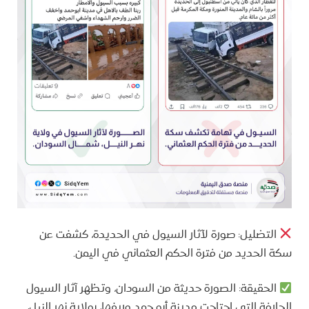
التضليل: صورة لآثار السيول في الحديدة، كشفت عن
سكة الحديد من فترة الحكم العثماني في اليمن.
الحقيقة: الصورة حديثة من السودان، وتظهر آثار السيول
الجارفة التي اجتاحت مدينة أبو حمد وريفها، بولاية نهر النيل،