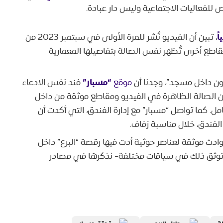
فعاليات الاجتماعية وليس دار عبادة.
ً
، تبين أن الفيديو نُشر للمرة الأولى في سبتمبر 2023 من
مقاطع أخرى تُظهر نفس الصالة بتفاصيلها المعمارية
“مسبار”
صون داخل مسجد”، وجدنا أن
موقع
فند نفس الادعاء
 بصرية بين الصالة الظاهرة في الفيديو ومقاطع موثقة من داخل
امل. كما تواصل “مسبار” مع إدارة الفندق، التي أكدت أن
الفندق، خلال مناسبة زفاف.
ادث موثقة لعناصر حوثية أدت فيها رقصة “البرع” داخل
 توثق ذلك في سياقات مختلفة- نذكرها في مصادر