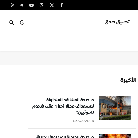
X
فيسبوك
الانستغرام
يوتيوب
تيلقرام
RSS
(Twitter)
تطبيق صدق
الأخيرة
ما صحة المشاهد المتداولة
لاستهداف مطار نجران عقب هجوم
للحوثيين؟
05/08/2026
ما صحة الصورة المتداولة لاحتراق