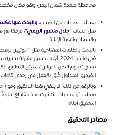
محافظة صعدة شمال اليمن، وهو مكان مخصص لل
والبحث عنها عكسيا
بعد أخذ لقطات من الفيديو،
“جلال منصور الريمي”
قبل حساب
، مرفقًا مع 
والسجاد ونوعية الإنارة.
بالبحث بالكلمات المفتاحية مثل: “حوثيين يرق
في مارس 2024. أجرى مسبار مقارنة
فندق “نجوم اليمن الدولي”، ليتبيّن التطابق الك
الفيديو المتداول صُوّر بالفعل في إحدى قاعات 
وبالرغم من ذلك؛ لا ينفي هذا التحقيق وقوع حو
مساجد أو مصليات. انتشرت عدة مقاطع سابقاً
التحقيق أدناه.
مصادر التحقيق