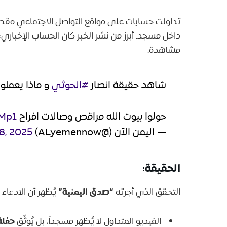
تداولت حسابات على مواقع التواصل الاجتماعي مقطع
داخل مسجد. أبرز من نشر الخبر كان الحساب الإخباري:
مشاهدة.
شاهد حقيقة انصار
#الحوثي
و ماذا يعملوا
حولوا بيوت الله مراقص وصالات افراح
1Mp1
— اليمن الآن (@ALyemennow)
28, 2025
الحقيقة:
“صدق اليمنية”
التحقق الذي أجرته
يُظهر أن الادعاء
حفلة
الفيديو المتداول لا يُظهر مسجداً، بل يُوثّق