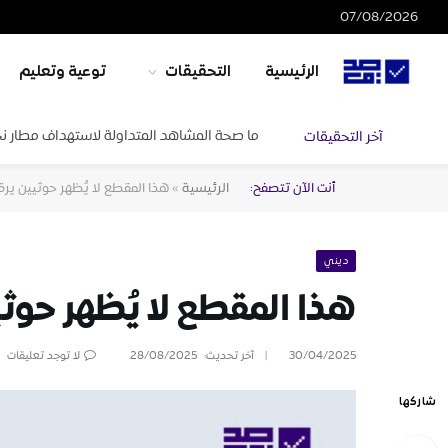
07/08/2026
الرئيسية
التحقيقات
توعية وتعليم
ما صحة المشاهد المتداولة لاستهداف مطار ن
آخر التحقيقات
أنت الآن تتصفح:
الرئيسية
»
هذا المقطع لا يُظهر حوثيين ي
ديني
هذا المقطع لا يُظهر حو
30/04/2025
آخر تحديث:
28/08/2025
لا توجد تعليقات
شاركها