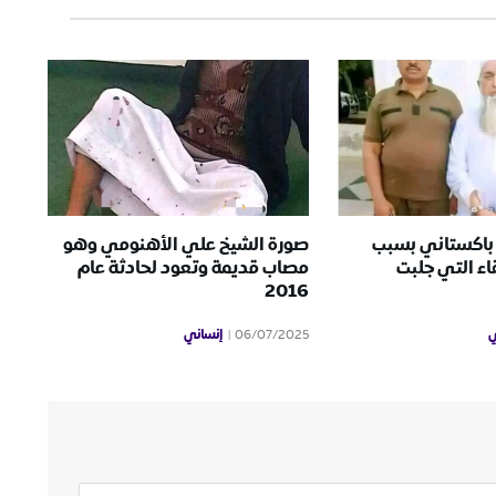
 باكستاني بسبب
صورة الشيخ علي الأهنومي وهو
ء التي جلبت
مصاب قديمة وتعود لحادثة عام
2016
ي
إنساني
06/07/2025