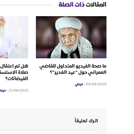
المقالات
ذات الصلة
ما صحة الفيديو المتداول للقاضي
هل تم اعتقال
العمراني حول “عيد الغدير”؟
صلاة الاستسقا
الفيضانات؟
ديني
04/06/2026
دين
21/08/2025
اترك تعليقاً