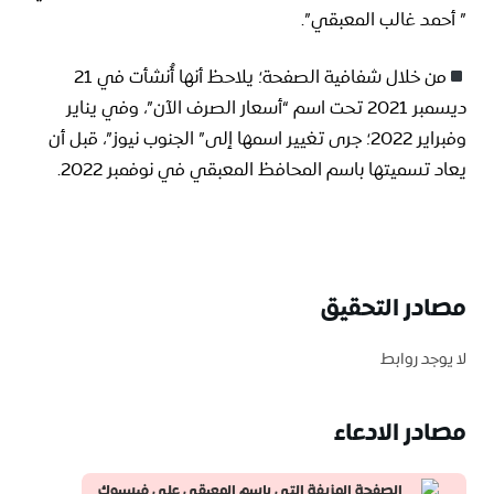
” أحمد غالب المعبقي”.
من خلال شفافية الصفحة؛ يلاحظ أنها أُنشأت في 21
ديسمبر 2021 تحت اسم “أسعار الصرف الآن”، وفي يناير
وفبراير 2022؛ جرى تغيير اسمها إلى” الجنوب نيوز”، قبل أن
يعاد تسميتها باسم المحافظ المعبقي في نوفمبر 2022.
مصادر التحقيق
لا يوجد روابط
مصادر الادعاء
الصفحة المزيفة التي باسم المعبقي على فيسبوك