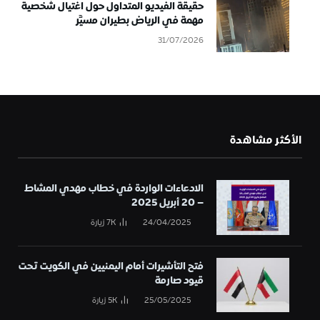
حقيقة الفيديو المتداول حول اغتيال شخصية
مهمة في الرياض بطيران مسيَّر
31/07/2026
الأكثر مشاهدة
الادعاءات الواردة في خطاب مهدي المشاط
– 20 أبريل 2025
24/04/2025
7K
زيارة
فتح التأشيرات أمام اليمنيين في الكويت تحت
قيود صارمة
25/05/2025
5K
زيارة