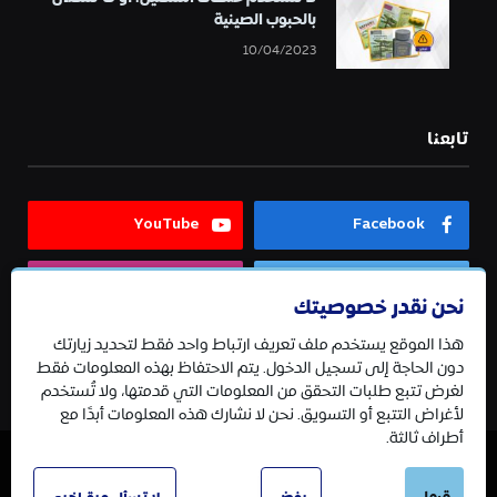
بالحبوب الصينية
10/04/2023
تابعنا
YouTube
Facebook
Instagram
Twitter
نحن نقدر خصوصيتك
هذا الموقع يستخدم ملف تعريف ارتباط واحد فقط لتحديد زيارتك
Telegram
دون الحاجة إلى تسجيل الدخول. يتم الاحتفاظ بهذه المعلومات فقط
لغرض تتبع طلبات التحقق من المعلومات التي قدمتها، ولا تُستخدم
لأغراض التتبع أو التسويق. نحن لا نشارك هذه المعلومات أبدًا مع
أطراف ثالثة.
© 2026 جميع الحقوق محفوظة.