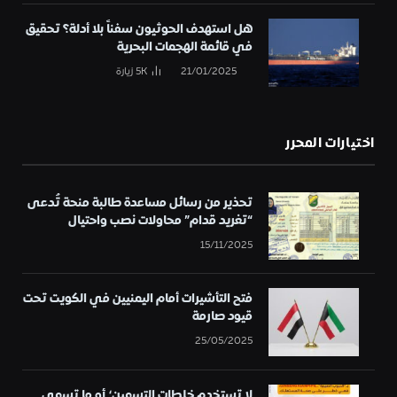
هل استهدف الحوثيون سفناً بلا أدلة؟ تحقيق
في قائمة الهجمات البحرية
21/01/2025
5K
زيارة
اختيارات المحرر
تحذير من رسائل مساعدة طالبة منحة تُدعى
“تغريد قدام” محاولات نصب واحتيال
15/11/2025
فتح التأشيرات أمام اليمنيين في الكويت تحت
قيود صارمة
25/05/2025
لا تستخدم خلطات التسمين؛ أو ما تسمى