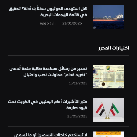
هل استهدف الحوثيون سفناً بلا أدلة؟ تحقيق
في قائمة الهجمات البحرية
21/01/2025
5K
زيارة
اختيارات المحرر
تحذير من رسائل مساعدة طالبة منحة تُدعى
“تغريد قدام” محاولات نصب واحتيال
15/11/2025
فتح التأشيرات أمام اليمنيين في الكويت تحت
قيود صارمة
25/05/2025
لا تستخدم خلطات التسمين؛ أو ما تسمى