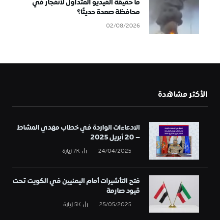
ما حقيقة الفيديو المتداول لانفجار في
محافظة صعدة حديثًا؟
02/08/2026
الأكثر مشاهدة
الادعاءات الواردة في خطاب مهدي المشاط
– 20 أبريل 2025
24/04/2025
7K
زيارة
فتح التأشيرات أمام اليمنيين في الكويت تحت
قيود صارمة
25/05/2025
5K
زيارة