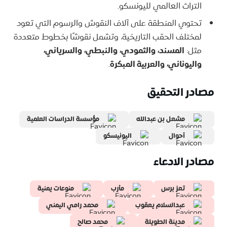
التراث العالمي لليونسكو.
تحتوي المنطقة على آلاف النقوش والرسوم التي تعود
لمختلف الحقب التاريخية، وتشمل نقوشًا بخطوط متعددة
مثل:
المسند، والثمودي، والنبطي، والسرياني،
واليوناني، والعربية المبكرة
.
مصادر التحقيق
مشعل بن عبدالله
مؤسسة الدراسات العلمية
أحوال
اليونيسكو
مصادر الادعاء
تعز برس
مأرب
منوعات يمنية
عبدالسلام يعقوب
محمد رامي اليمني
مدينة الطويلة
محمد صالح