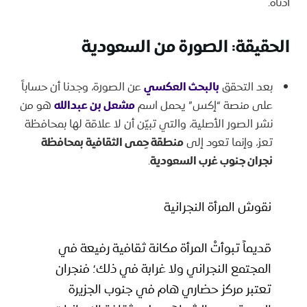
أدناه.
الحقيقة:
الصورة من السعودية
بعد التحقق
بالبحث العكسي
عن الصورة، وجدنا أن حساباً
على منصة “إكس” يحمل اسم
مشعل بن عبدالله
هو من
نشر الصور الأصلية، والتي تبيّن أن لا علاقة لها بمحافظة
تعز، وإنما تعود إلى
منطقة حِمى الثقافية بمحافظة
نجران جنوب غرب السعودية
.
نقوش المرأة النجرانية
قديماً تبوأتْ المرأة مكانة ثقافية رفيعة في
المجتمع النجراني ولا غرابة في ذلك؛ فنجران
تعتبر مركز حضاري هام في جنوب الجزيرة