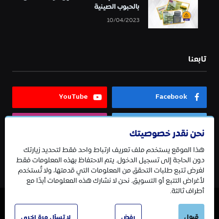
بالحبوب الصينية
10/04/2023
تابعنا
YouTube
Facebook
Instagram
Twitter
نحن نقدر خصوصيتك
هذا الموقع يستخدم ملف تعريف ارتباط واحد فقط لتحديد زيارتك
Telegram
دون الحاجة إلى تسجيل الدخول. يتم الاحتفاظ بهذه المعلومات فقط
لغرض تتبع طلبات التحقق من المعلومات التي قدمتها، ولا تُستخدم
لأغراض التتبع أو التسويق. نحن لا نشارك هذه المعلومات أبدًا مع
أطراف ثالثة.
قبول
© 2026 جميع الحقوق محفوظة.
رفض
لا تسأل مرة اخرى