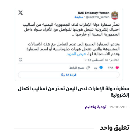
سفارة دولة الإمارات لدى اليمن تحذر من أساليب انتحال
إلكترونية
توعية وتعليم
19/08/2025
تعليق واحد