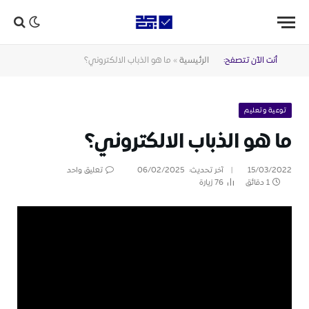
أنت الآن تتصفح:
الرئيسية
»
ما هو الذباب الالكتروني؟
توعية وتعليم
ما هو الذباب الالكتروني؟
15/03/2022
آخر تحديث:
06/02/2025
تعليق واحد
1 دقائق
76
زيارة