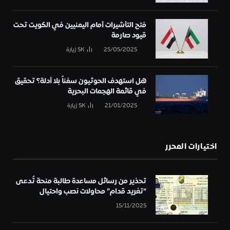
فتح التأشيرات أمام اليمنيين في الكويت تحت
قيود صارمة
25/05/2025
5K
زيارة
هل استهدف الحوثيون سفناً بلا أدلة؟ تحقيق
في قائمة الهجمات البحرية
21/01/2025
5K
زيارة
اختيارات المحرر
تحذير من رسائل مساعدة طالبة منحة تُدعى
“تغريد قدام” محاولات نصب واحتيال
15/11/2025