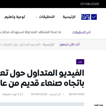
07/08/2026
الرئيسية
التحقيقات
توعية وتعليم
ما صحة المشاهد المتداولة لاستهداف مطار ن
آخر التحقيقات
أنت الآن تتصفح:
الرئيسية
»
الفيديو المتداول حول تعزيزات عس
حرب
الفيديو المتداول حول ت
باتجاه صنعاء قديم من عام 22
18/04/2025
آخر تحديث:
04/09/2025
لا توجد تعليقات
شاركها