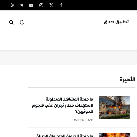
X
فيسبوك
الانستغرام
يوتيوب
تيلقرام
RSS
(Twitter)
تطبيق صدق
الأخيرة
ما صحة المشاهد المتداولة
لاستهداف مطار نجران عقب هجوم
للحوثيين؟
05/08/2026
ما صحة الصورة المتداولة لاحتراق