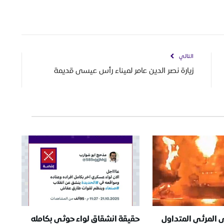
التالي
زيارة نصر الدين عامر لميناء رأس عيسى قديمة
 المرئي المتداول
حقيقة انشقاق لواء حوثي بكامله