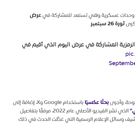
عرض
ثورة 26 سبتمبر
ذكرى
.
لرمزية المشاركة في عرض اليوم الذي أقيم في
pic
Septembe
بحثًا عكسيًا
توحة، وأجرى
باستخدام Google وX، إضافة إلى
ي”
الذي نشر الفيديو الأصلي عام 2022، مرفقًا بتفاصيل
رشيف وسائل الإعلام الرسمية التي غطّت الحدث في ذلك