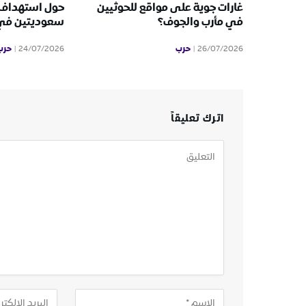
غارات جوية على مواقع للحوثيين
حول استهداف 
في مأرب والجوف؟
سعوديتين في ا
حرب
حرب
24/07/2026
26/07/2026
اترك تعليقاً