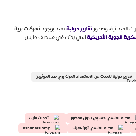
تقارير دولية
تحركات برية
ات الميدانية، وصدور
تفيد بوجود
كرية الجوية الأمريكية
التي بدأت في منتصف مارس
تقارير دولية تتحدث عن الاستعداد لتحرك بري ضد الحوثيين
عصام الانسي حسابي الاول محظور
أحداث مأرب
عصام الانسي ثورتناعزتنا
bshar.alslamy