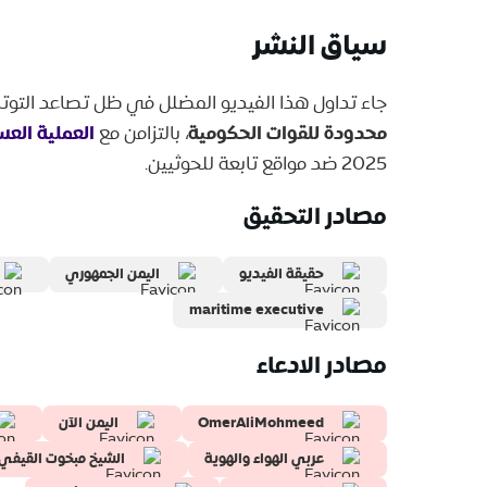
سياق النشر
جاء تداول هذا الفيديو المضلل في ظل تصاعد التوتر
محدودة للقوات الحكومية
العملية العس
، بالتزامن مع
2025 ضد مواقع تابعة للحوثيين.
مصادر التحقيق
حقيقة الفيديو
اليمن الجمهوري
maritime executive
مصادر الادعاء
OmerAliMohmeed
اليمن الآن
عربي الهواء والهوية
الشيخ مبخوت القيفي