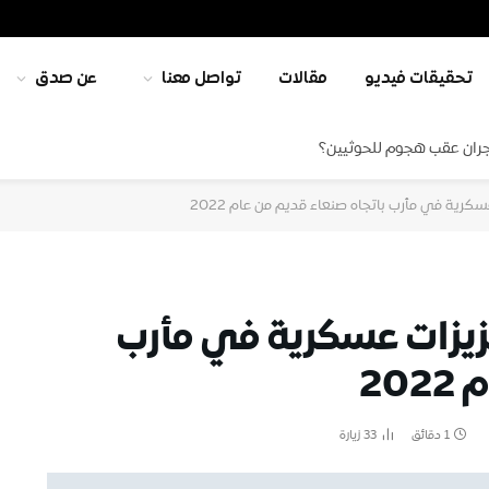
تحقيقات فيديو
مقالات
تواصل معنا
عن صدق
جران عقب هجوم للحوثيين؟
كرية في مأرب باتجاه صنعاء قديم من عام 2022
عزيزات عسكرية في مأرب
20
1 دقائق
33
زيارة