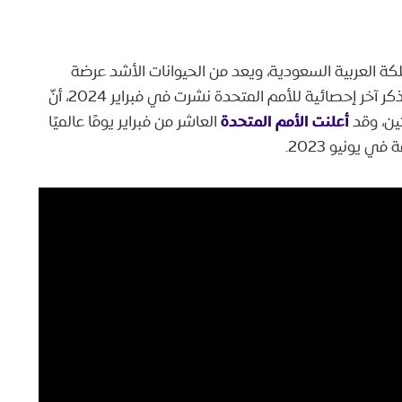
 العربية السعودية، ويعد من الحيوانات الأشد عرضة
للانقراض بسبب تقلص موطنه والصيد الجائر، حيث تذكر آخر إحصائية للأمم المتحدة نشرت في فبراير 2024، أنّ
أعلنت الأمم المتحدة
تين، وقد
العاشر من فبراير يومًا عالميًا
ي يونيو 2023.