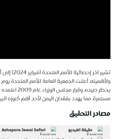
ولأهميته، أعلنت الجمعية العامة للأمم المتحدة يوم 10 فبراير يوماً عالمياً للنمر العربي. ورغم أن
يحظر صيده، وقرا
مستمرة، مما يهدد بفقدان اليمن لأحد أهم كنوزه البيئ
مصادر التحقيق
حقيقة الفيديو
Ashapura Jawai Safari