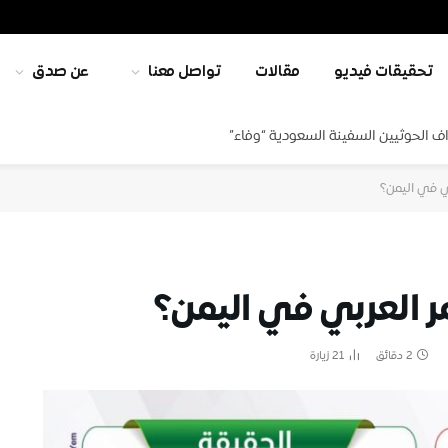
تحقيقات فيديو
مقالات
تواصل معنا
عن صدق
ف الحوثيين السفينة السعودية “وفاء”
بي في اليمن؟
ر العربي في اليمن؟
2 دقائق
21
زيارة