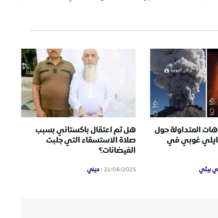
هات المتداولة حول
هل تم اعتقال باكستاني بسبب
هايلي غوبي في
صلاة الاستسقاء التي جلبت
الفيضانات؟
ي بيئي
ديني
21/08/2025