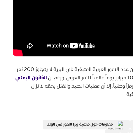
تشير آخر إحصائية للأمم المتحدة (فبراير 2024) إلى أن عدد النمور العربية المتبقية في البرية لا يتجاوز 200 نمر.
القانون اليمني
ر مجلس الوزراء عام 2009 اعتمده رمزاً وطنياً، إلا أن عمليات الصيد والقتل بحقه لا تزال
ية.
معلومات حول محمية بيرا للنمور في الهند