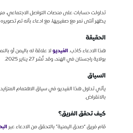
تداولت حسابات على منصات التواصل الاجتماعي، م
يظهر أنثى نمر مع صغيريها، مع ادعاء بأنه تم تصوير
الحقيقة
الفيديو
هذا الادعاء كاذب.
لا علاقة له باليمن أو بال
بولاية راجستان في الهند، وقد نُشر 27 يناير 2025.
السياق
يأتي تداول هذا الفيديو في سياق الاهتمام المتزايد
بالانقراض.
كيف تحقق الفريق؟
الب
قام فريق “صدق اليمنية” بالتحقق من الادعاء عبر