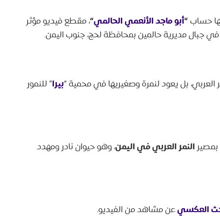
“
أبو ماجد الأنعمي الحالمي
“
نها حساب
، مقطع فيديو مؤثر
ه في جبال مديرية حالمين بمحافظة لحج، جنوب اليمن.
بيرا
نمر العربي، بل يعود لنمرة وصغيريها في محمية “
” للنمور
النمر العربي في اليمن
 بمصير
، وهو حيوان نادر ومهدد
حث العكسي
عن مشاهد من الفيديو.