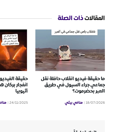
المقالات
ذات الصلة
ما حقيقة فيديو انقلاب حافلة نقل
حقيقة الفيديو
جماعي جراء السيول في طريق
انفجار بركان 
العبر بحضرموت؟
أثيوبيا
مناخي بيئي
مناخ
24/11/2025
18/07/2026