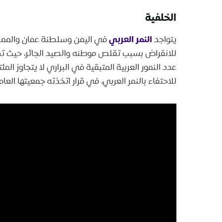
الخلفية
النمر العربي
يتواجد
في اليمن وسلطنة عمان والمملكة
عدد النمور العربية المتبقية في البراري لا يتجاوز المئ
للاحتفاء بالنمر العربي، في قرار اتخذته جمعيتها العامة ف