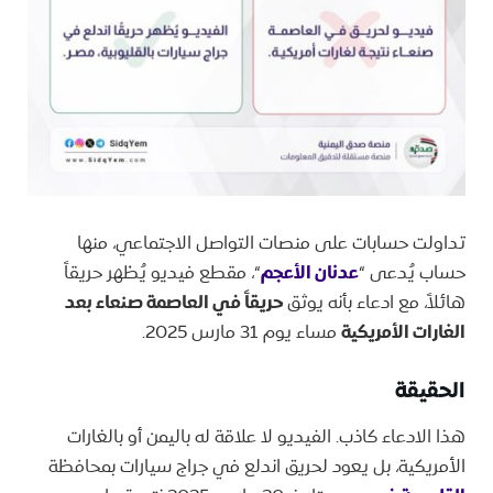
تداولت حسابات على منصات التواصل الاجتماعي، منها
حساب يُدعى “
عدنان الأعجم
“، مقطع فيديو يُظهر حريقاً
هائلاً، مع ادعاء بأنه يوثق
حريقاً في العاصمة صنعاء بعد
الغارات الأمريكية
مساء يوم 31 مارس 2025.
الحقيقة
هذا الادعاء كاذب. الفيديو لا علاقة له باليمن أو بالغارات
الأمريكية، بل يعود لحريق اندلع في جراج سيارات بمحافظة