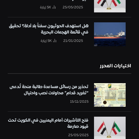
25/05/2025
5K
زيارة
هل استهدف الحوثيون سفناً بلا أدلة؟ تحقيق
في قائمة الهجمات البحرية
21/01/2025
5K
زيارة
اختيارات المحرر
تحذير من رسائل مساعدة طالبة منحة تُدعى
“تغريد قدام” محاولات نصب واحتيال
15/11/2025
فتح التأشيرات أمام اليمنيين في الكويت تحت
قيود صارمة
25/05/2025