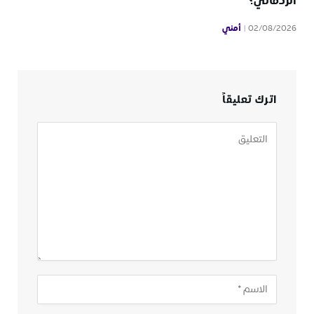
الردفاني؟
أمني
02/08/2026
اترك تعليقاً