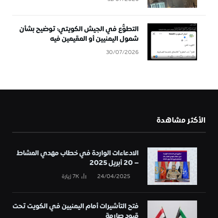
التطوُّع في الجيش الكويتي: توضيح بشأن
شمول اليمنيين أو المقيمين فيه
30/07/2026
الأكثر مشاهدة
الادعاءات الواردة في خطاب مهدي المشاط
– 20 أبريل 2025
24/04/2025
7K
زيارة
فتح التأشيرات أمام اليمنيين في الكويت تحت
قيود صارمة