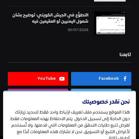
التطوُّع في الجيش الكويتي: توضيح بشأن
شمول اليمنيين أو المقيمين فيه
30/07/2026
تابعنا
YouTube
Facebook
Instagram
Twitter
نحن نقدر خصوصيتك
هذا الموقع يستخدم ملف تعريف ارتباط واحد فقط لتحديد زيارتك
Telegram
دون الحاجة إلى تسجيل الدخول. يتم الاحتفاظ بهذه المعلومات فقط
لغرض تتبع طلبات التحقق من المعلومات التي قدمتها، ولا تُستخدم
لأغراض التتبع أو التسويق. نحن لا نشارك هذه المعلومات أبدًا مع
أطراف ثالثة.