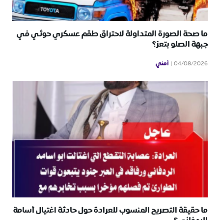
ما صحة الصورة المتداولة لاحتراق طقم عسكري حوثي في
جبهة الصلو بتعز؟
أمني
04/08/2026
ما حقيقة التصريح المنسوب للعرادة حول حادثة اغتيال أسامة