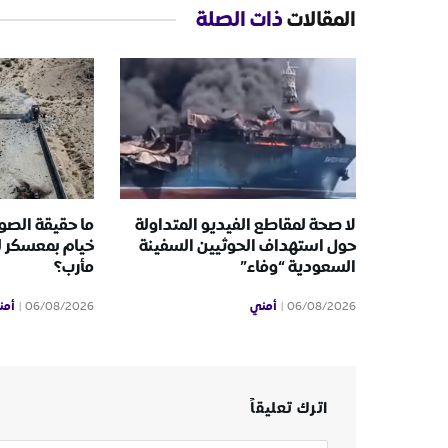
المقالات
ذات الصلة
لا صحة لمقاطع الفيديو المتداولة
ما حقيقة الصور
حول استهداف الحوثيين السفينة
خيام بمعسكر 
السعودية “وفاء”
مأرب؟
أمني
أمن
06/08/2026
06/08/2026
اترك تعليقاً