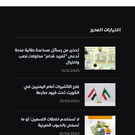
اختيارات المحرر
تحذير من رسائل مساعدة طالبة منحة
تُدعى “تغريد قدام” محاولات نصب
واحتيال
15/11/2025
فتح التأشيرات أمام اليمنيين في
الكويت تحت قيود صارمة
25/05/2025
لا تستخدم خلطات التسمين؛ أو ما
تسمى بالحبوب الصينية
10/04/2023