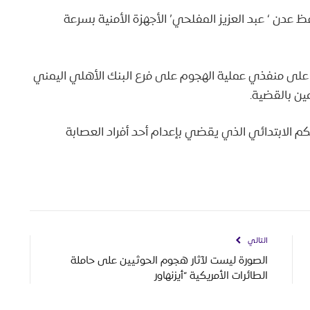
ظ عدن ‘ عبد العزيز المفلحي’ الأجهزة الأمنية بسرعة
قاء القبض على منفذي عملية الهجوم على فرع البنك الأهلي اليمني
مين بالقضية.
دن الحكم الابتدائي الذي يقضي بإعدام أحد أفراد العصابة
التالي
الصورة ليست لآثار هجوم الحوثيين على حاملة
الطائرات الأمريكية “أيزنهاور