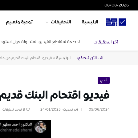
08/08/2026
الرئيسية
التحقيقات
توعية وتعليم
لا صحة لمقاطع الفيديو المتداولة حول استهدا
آخر التحقيقات
أنت الآن تتصفح:
الرئيسية
»
فيديو اقتحام البنك قديم من عام 017
أمني
فيديو اقتحام البنك قديم من 
05/06/2024
آخر تحديث:
24/01/2025
لا توجد تعليقات