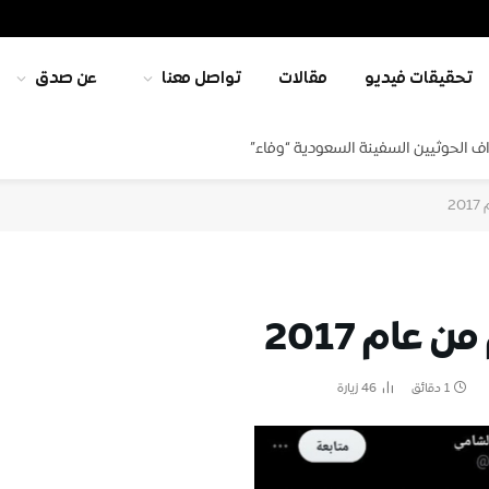
تحقيقات فيديو
مقالات
تواصل معنا
عن صدق
ف الحوثيين السفينة السعودية “وفاء”
2
عام 2017
1 دقائق
46
زيارة