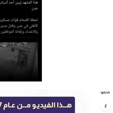
شاركها