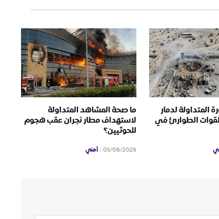
ة المتداولة لدمار
ما صحة المشاهد المتداولة
لقوات الطوارئ في
لاستهداف مطار نجران عقب هجوم
للحوثيين؟
ي
أمني
05/08/2026