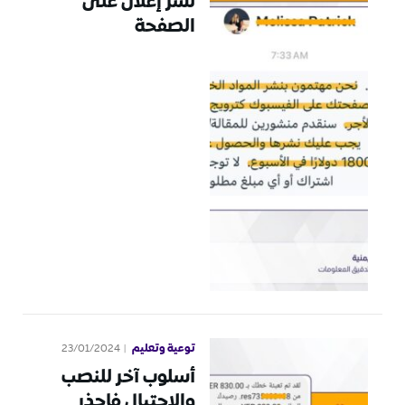
نشر إعلان على
الصفحة
توعية وتعليم
23/01/2024
أسلوب آخر للنصب
والاحتيال فاحذر