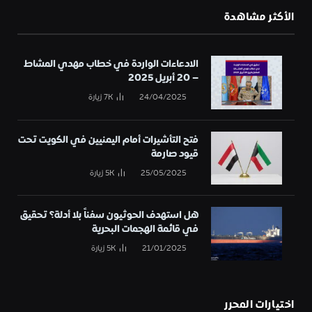
الأكثر مشاهدة
الادعاءات الواردة في خطاب مهدي المشاط
– 20 أبريل 2025
24/04/2025
7K
زيارة
فتح التأشيرات أمام اليمنيين في الكويت تحت
قيود صارمة
25/05/2025
5K
زيارة
هل استهدف الحوثيون سفناً بلا أدلة؟ تحقيق
في قائمة الهجمات البحرية
21/01/2025
5K
زيارة
اختيارات المحرر