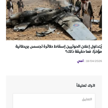
يُتداول إعلان الحوثيين إسقاط طائرة تجسس بريطانية
مؤخرًا، فما حقيقة ذلك؟
أمني
18/04/2026
اترك تعليقاً