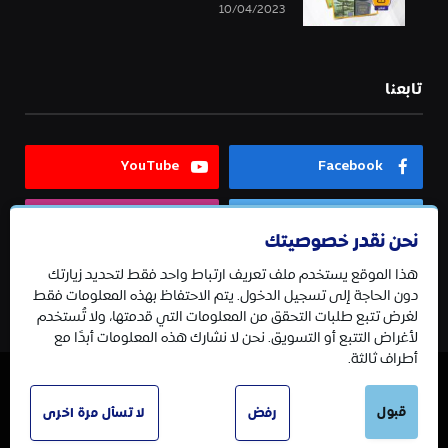
10/04/2023
تابعنا
YouTube
Facebook
Instagram
Twitter
نحن نقدر خصوصيتك
هذا الموقع يستخدم ملف تعريف ارتباط واحد فقط لتحديد زيارتك
Telegram
دون الحاجة إلى تسجيل الدخول. يتم الاحتفاظ بهذه المعلومات فقط
لغرض تتبع طلبات التحقق من المعلومات التي قدمتها، ولا تُستخدم
لأغراض التتبع أو التسويق. نحن لا نشارك هذه المعلومات أبدًا مع
أطراف ثالثة.
قبول
© 2026 جميع الحقوق محفوظة.
رفض
لا تسأل مرة اخرى