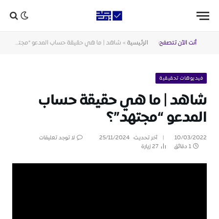
أنت الآن تتصفح:
الرئيسية
»
شاهد | ما هي حقيقة حساب المدعو “مجتهد”؟
فيديوهات تحقيقية
شاهد | ما هي حقيقة حساب
المدعو “مجتهد”؟
10/03/2022
آخر تحديث:
25/11/2024
لا توجد تعليقات
1 دقائق
27
زيارة