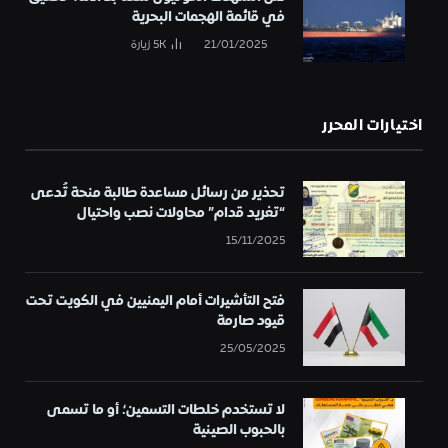
في قائمة الهجمات البحرية
21/01/2025
5K
زيارة
اختيارات المحرر
تحذير من رسائل مساعدة طالبة منحة تُدعى
“تغريد قدام” محاولات نصب واحتيال
15/11/2025
فتح التأشيرات أمام اليمنيين في الكويت تحت
قيود صارمة
25/05/2025
لا تستخدم خلطات التسمين؛ أو ما تسمى
بالحبوب الصينية