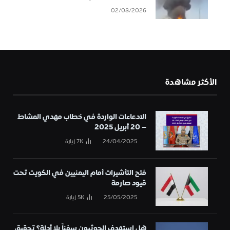
02/08/2026
الأكثر مشاهدة
الادعاءات الواردة في خطاب مهدي المشاط
– 20 أبريل 2025
24/04/2025
7K
زيارة
فتح التأشيرات أمام اليمنيين في الكويت تحت
قيود صارمة
25/05/2025
5K
زيارة
هل استهدف الحوثيون سفناً بلا أدلة؟ تحقيق