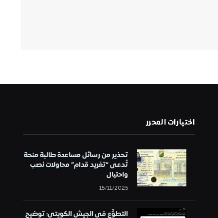
اختيارات المحرر
تحذير من رسائل مساعدة طالبة منحة
تُدعى “تغريد قدام” محاولات نصب
واحتيال
15/11/2025
التطوُّع في الجيش الكويتي: توضيح