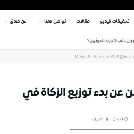
تحقيقات فيديو
مقالات
تواصل معنا
عن صدق
جران عقب هجوم للحوثيين؟
 توزيع الزكاة في مدينة تعز وريفها
عن بدء توزيع الزكاة في
1 دقائق
22
زيارة