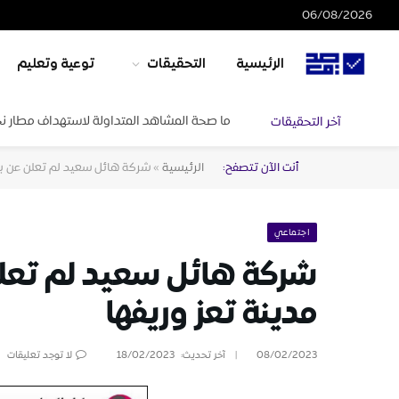
06/08/2026
الرئيسية
التحقيقات
توعية وتعليم
ما صحة المشاهد المتداولة لاستهداف مطار ن
آخر التحقيقات
أنت الآن تتصفح:
الرئيسية
»
شركة هائل سعيد لم تعلن عن بدء
اجتماعي
شركة هائل سعيد لم تعلن 
مدينة تعز وريفها
08/02/2023
آخر تحديث:
18/02/2023
لا توجد تعليقات