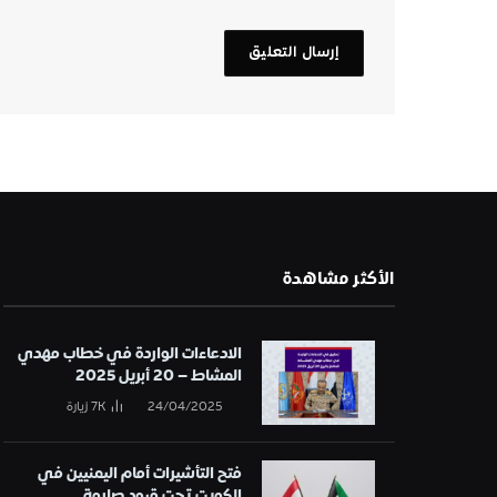
الأكثر مشاهدة
الادعاءات الواردة في خطاب مهدي
المشاط – 20 أبريل 2025
24/04/2025
7K
زيارة
فتح التأشيرات أمام اليمنيين في
الكويت تحت قيود صارمة