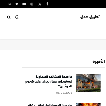
X
فيسبوك
الانستغرام
يوتيوب
تيلقرام
RSS
(Twitter)
تطبيق صدق
الأخيرة
ما صحة المشاهد المتداولة
لاستهداف مطار نجران عقب هجوم
للحوثيين؟
05/08/2026
ما صحة الصورة المتداولة لاحتراق