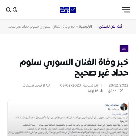
أنت الآن تتصفح:
الرئيسية
»
خبر وفاة الفنان السوري سلوم حداد غير صحيح
فن
خبر وفاة الفنان السوري سلوم
حداد غير صحيح
28/12/2022
آخر تحديث:
08/02/2023
لا توجد تعليقات
1 دقائق
16
زيارة