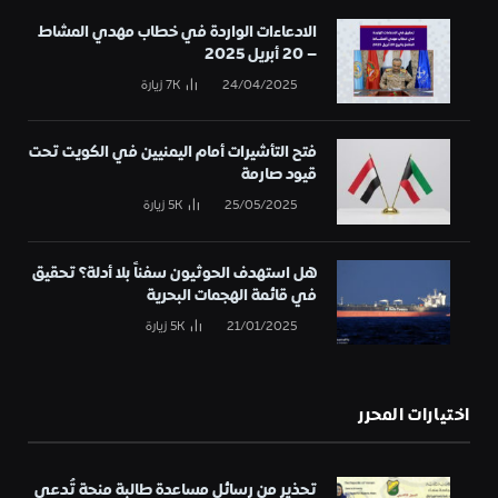
الادعاءات الواردة في خطاب مهدي المشاط
– 20 أبريل 2025
24/04/2025
7K
زيارة
فتح التأشيرات أمام اليمنيين في الكويت تحت
قيود صارمة
25/05/2025
5K
زيارة
هل استهدف الحوثيون سفناً بلا أدلة؟ تحقيق
في قائمة الهجمات البحرية
21/01/2025
5K
زيارة
اختيارات المحرر
تحذير من رسائل مساعدة طالبة منحة تُدعى