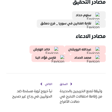
مصادر التحقيق
سلوم حداد
نقابة الفنانين في سوريا _ فرع دمشق
مصادر الادعاء
عبدالله الرويشان
خالد الهارش
محمد الحداد
فارس فؤاد البنا
السابق
التالي
وثيقة تمنع الخريجين بالحديدة
نبأ خروج ثورة مسلحة ضد
من إقامة احتفالات التخرج في
الحوثيين في رداع غير صحيح
صالات الأفراح