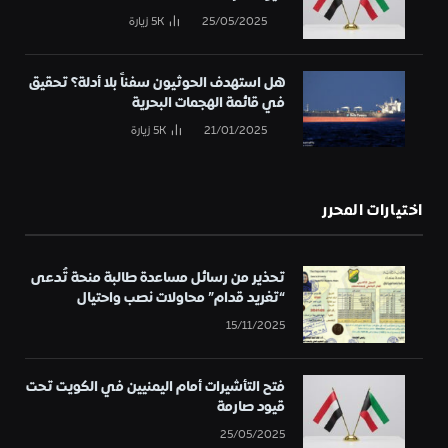
25/05/2025
5K
زيارة
هل استهدف الحوثيون سفناً بلا أدلة؟ تحقيق
في قائمة الهجمات البحرية
21/01/2025
5K
زيارة
اختيارات المحرر
تحذير من رسائل مساعدة طالبة منحة تُدعى
“تغريد قدام” محاولات نصب واحتيال
15/11/2025
فتح التأشيرات أمام اليمنيين في الكويت تحت
قيود صارمة
25/05/2025