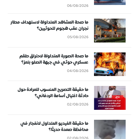
06/08/2026
ما صحة المشاهد المتداولة لاستهداف مطار
نجران عقب هجوم للحوثيين؟
05/08/2026
ما صحة الصورة المتداولة لاحتراق طقم
عسكري حوثي في جبهة الصلو بتعز؟
04/08/2026
ما حقيقة التصريح المنسوب للعرادة حول
حادثة اغتيال أسامة الردفاني؟
02/08/2026
ما حقيقة الفيديو المتداول لانفجار في
محافظة صعدة حديثًا؟
02/08/2026