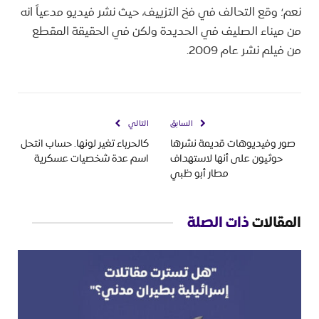
نعم؛ وقع التحالف في فخ التزييف، حيث نشر فيديو مدعياً انه
من ميناء الصليف في الحديدة ولكن في الحقيقة المقطع
من فيلم نشر عام 2009.
السابق
التالي
صور وفيديوهات قديمة نشرها
كالحرباء تغير لونها. حساب انتحل
حوثيون على أنها لاستهداف
اسم عدة شخصيات عسكرية
مطار أبو ظبي
المقالات
ذات الصلة