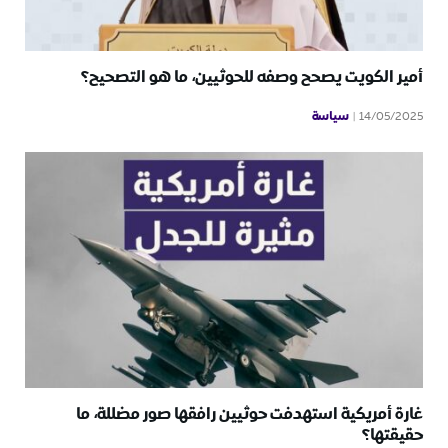
أمير الكويت يصحح وصفه للحوثيين، ما هو التصحيح؟
سياسة
14/05/2025
غارة أمريكية استهدفت حوثيين رافقها صور مضللة، ما
حقيقتها؟