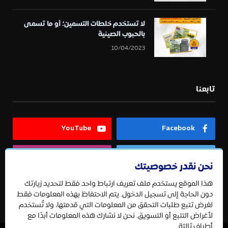
لا تستخدم خلطات التسمين؛ أو ما تسمى
بالحبوب الصينية
10/04/2023
تابعنا
YouTube
Facebook
Instagram
Twitter
نحن نقدر خصوصيتك
هذا الموقع يستخدم ملف تعريف ارتباط واحد فقط لتحديد زيارتك
Telegram
دون الحاجة إلى تسجيل الدخول. يتم الاحتفاظ بهذه المعلومات فقط
لغرض تتبع طلبات التحقق من المعلومات التي قدمتها، ولا تُستخدم
لأغراض التتبع أو التسويق. نحن لا نشارك هذه المعلومات أبدًا مع
أطراف ثالثة.