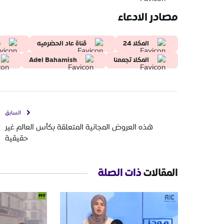
مصادر الادعاء
المكلا 24
قناة عاد الحضرميه
م
المكلا تجمعنا
Adel Bahamish
السابق
هذه العروض المجانية المتعلقة بكأس العالم غير
حقيقية
المقالات
ذات الصلة