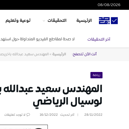
08/08/2026
الرئيسية
التحقيقات
توعية وتعليم
لا صحة لمقاطع الفيديو المتداولة حول استهدا
آخر التحقيقات
أنت الآن تتصفح:
الرئيسية
»
المهندس سعيد عبدالله باخريص
رياضة
المهندس سعيد عبدالله 
لوسيال الرياضي
28/11/2022
آخر تحديث:
16/12/2022
لا توجد تعليقات