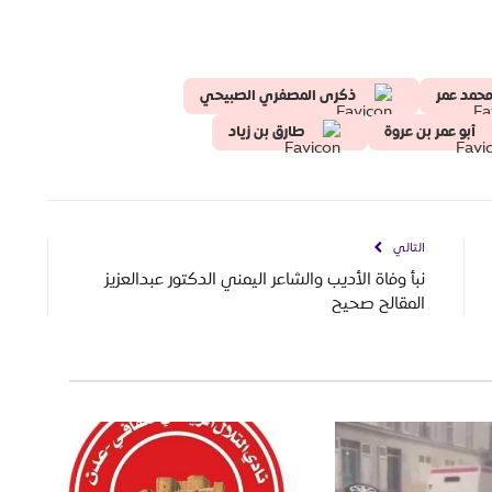
حمد عمر
ذكرى المصفري الصبيحي
أبو عمر بن عروة
طارق بن زياد
التالي
نبأ وفاة الأديب والشاعر اليمني الدكتور عبدالعزيز
المقالح صحيح