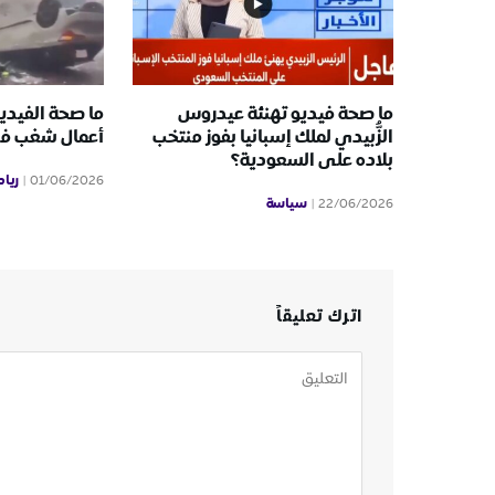
ما صحة فيديو تهنئة عيدروس
ما صحة الفيدي
الزُّبيدي لملك إسبانيا بفوز منتخب
أعمال شغب ف
بلاده على السعودية؟
ريا
01/06/2026
سياسة
22/06/2026
اترك تعليقاً