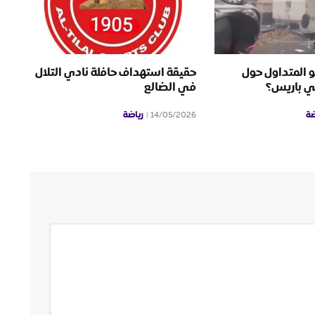
و المتداول حول
حقيقة استهداف حافلة نادي التلال
ي باريس؟
في الضالع
ضة
رياضة
14/05/2026