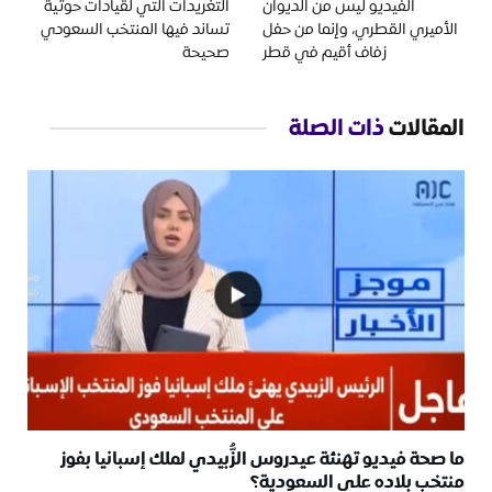
الفيديو ليس من الديوان
التغريدات التي لقيادات حوثية
الأميري القطري، وإنما من حفل
تساند فيها المنتخب السعودي
زفاف أقيم في قطر
صحيحة
المقالات
ذات الصلة
ما صحة فيديو تهنئة عيدروس الزُّبيدي لملك إسبانيا بفوز
منتخب بلاده على السعودية؟