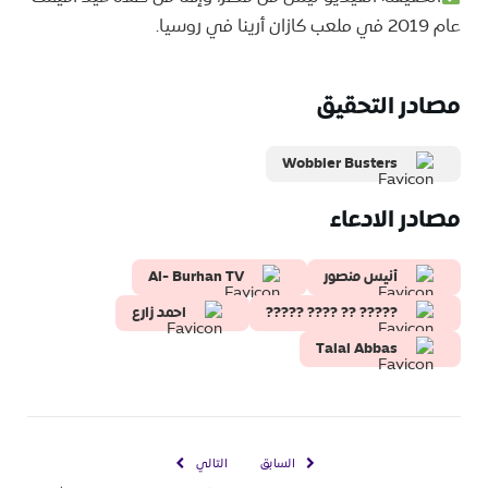
عام 2019 في ملعب كازان أرينا في روسيا.
مصادر التحقيق
Wobbler Busters
مصادر الادعاء
أنيس منصور
Al- Burhan TV
????? ?? ???? ?????
احمد زارع
Talal Abbas
السابق
التالي