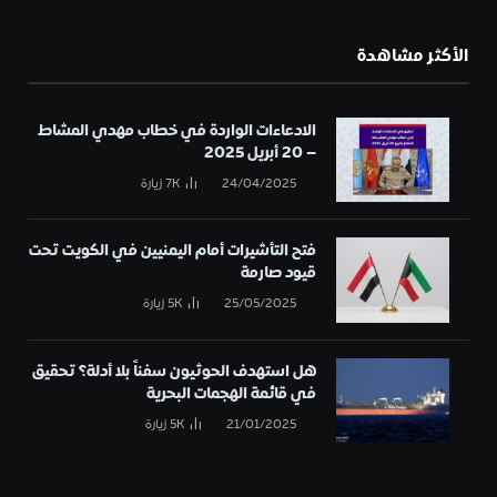
الأكثر مشاهدة
الادعاءات الواردة في خطاب مهدي المشاط
– 20 أبريل 2025
24/04/2025
7K
زيارة
فتح التأشيرات أمام اليمنيين في الكويت تحت
قيود صارمة
25/05/2025
5K
زيارة
هل استهدف الحوثيون سفناً بلا أدلة؟ تحقيق
في قائمة الهجمات البحرية
21/01/2025
5K
زيارة