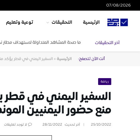
07/08/2026
الرئيسية
التحقيقات
توعية وتعليم
ما صحة المشاهد المتداولة لاستهداف مطار ن
آخر التحقيقات
أنت الآن تتصفح:
الرئيسية
»
السفير اليمني في قطر يؤكد منش
رياضة
السفير اليمني في قطر ي
منع حضور اليمنيين الموند
25/10/2022
آخر تحديث:
28/11/2022
لا توجد تعليقات