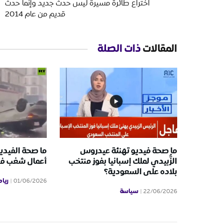
اختراع طائرة مسيرة ليس حدث جديد وإنما حدث
قديم من عام 2014
المقالات
ذات الصلة
ما صحة فيديو تهنئة عيدروس
ما صحة الفيدي
الزُّبيدي لملك إسبانيا بفوز منتخب
أعمال شغب ف
بلاده على السعودية؟
ريا
01/06/2026
سياسة
22/06/2026