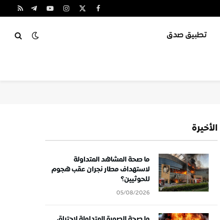
X
فيسبوك
الانستغرام
يوتيوب
تيلقرام
RSS
(Twitter)
تطبيق صدق
الأخيرة
ما صحة المشاهد المتداولة
لاستهداف مطار نجران عقب هجوم
للحوثيين؟
05/08/2026
ما صحة الصورة المتداولة لاحتراق