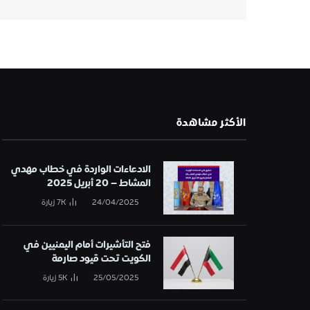
الأكثر مشاهدة
الادعاءات الواردة في خطاب مهدي
المشاط – 20 أبريل 2025
24/04/2025
7K
زيارة
فتح التأشيرات أمام اليمنيين في
الكويت تحت قيود صارمة
25/05/2025
5K
زيارة