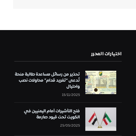
اختيارات المحرر
تحذير من رسائل مساعدة طالبة منحة
تُدعى “تغريد قدام” محاولات نصب
واحتيال
15/11/2025
فتح التأشيرات أمام اليمنيين في
الكويت تحت قيود صارمة
25/05/2025