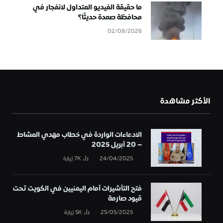
ما حقيقة الفيديو المتداول لانفجار في
محافظة صعدة حديثًا؟
02/08/2026
الأكثر مشاهدة
الادعاءات الواردة في خطاب مهدي المشاط
– 20 أبريل 2025
24/04/2025
7K
زيارة
فتح التأشيرات أمام اليمنيين في الكويت تحت
قيود صارمة
25/05/2025
5K
زيارة