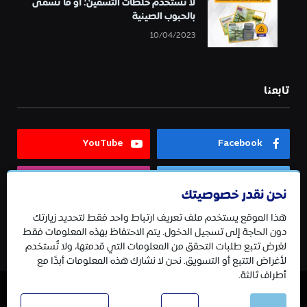
لا تستخدم خلطات التسمين؛ أو ما تسمى
بالحبوب الصينية
10/04/2023
تابعنا
YouTube
Facebook
Instagram
Twitter
نحن نقدر خصوصيتك
هذا الموقع يستخدم ملف تعريف ارتباط واحد فقط لتحديد زيارتك
Telegram
دون الحاجة إلى تسجيل الدخول. يتم الاحتفاظ بهذه المعلومات فقط
لغرض تتبع طلبات التحقق من المعلومات التي قدمتها، ولا تُستخدم
لأغراض التتبع أو التسويق. نحن لا نشارك هذه المعلومات أبدًا مع
أطراف ثالثة.