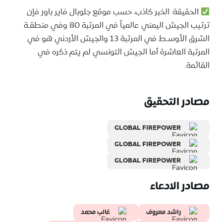
الحقيقة: الخبر كاذب، حسب موقع جلوبال فاير باور فإن
ترتيب الجيش اليمني عالمياً في المرتبة 80 وفي منطقـة
الشرق الأوسـط في المرتبة 13 والجيش الأردني هو في
المرتبة العاشرة أما الجيش التونسي لم يتم ذكره في
القائمة.
مصادر التحقيق
GLOBAL FIREPOWER
GLOBAL FIREPOWER
GLOBAL FIREPOWER
مصادر الادعاء
راشد معروف
غالب محمد