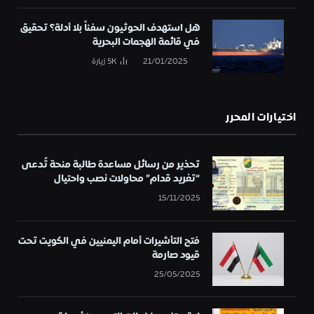
هل استهدف الحوثيون سفناً بلا أدلة؟ تحقيق
في قائمة الهجمات البحرية
21/01/2025
5K
زيارة
اختيارات المحرر
تحذير من رسائل مساعدة طالبة منحة تُدعى
“تغريد قدام” محاولات نصب واحتيال
15/11/2025
فتح التأشيرات أمام اليمنيين في الكويت تحت
قيود صارمة
25/05/2025