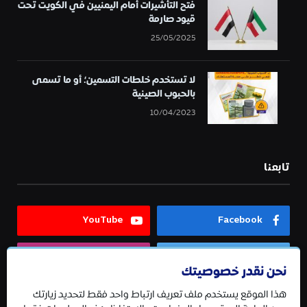
فتح التأشيرات أمام اليمنيين في الكويت تحت
قيود صارمة
25/05/2025
لا تستخدم خلطات التسمين؛ أو ما تسمى
بالحبوب الصينية
10/04/2023
تابعنا
YouTube
Facebook
Instagram
Twitter
نحن نقدر خصوصيتك
هذا الموقع يستخدم ملف تعريف ارتباط واحد فقط لتحديد زيارتك
Telegram