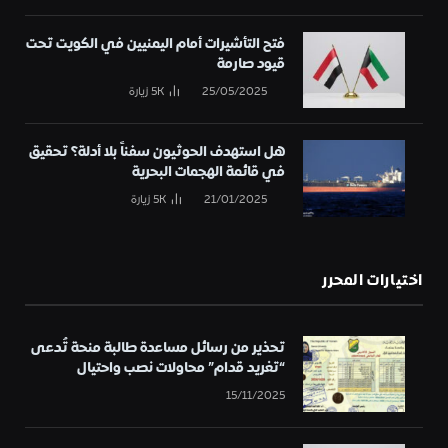
فتح التأشيرات أمام اليمنيين في الكويت تحت
قيود صارمة
25/05/2025
5K
زيارة
هل استهدف الحوثيون سفناً بلا أدلة؟ تحقيق
في قائمة الهجمات البحرية
21/01/2025
5K
زيارة
اختيارات المحرر
تحذير من رسائل مساعدة طالبة منحة تُدعى
“تغريد قدام” محاولات نصب واحتيال
15/11/2025