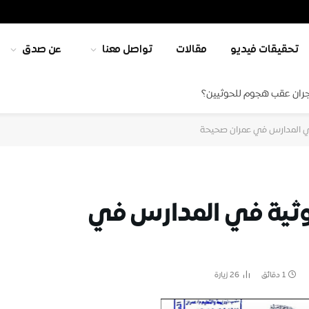
تحقيقات فيديو
مقالات
تواصل معنا
عن صدق
جران عقب هجوم للحوثيين؟
في المدارس في عمران صحيحة
وثية في المدارس في
1 دقائق
26
زيارة