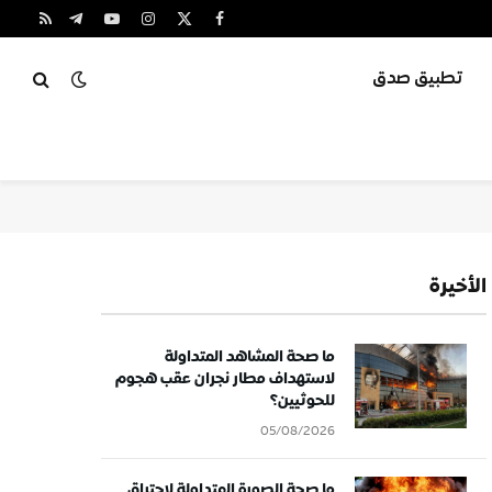
X
فيسبوك
الانستغرام
يوتيوب
تيلقرام
RSS
(Twitter)
تطبيق صدق
الأخيرة
ما صحة المشاهد المتداولة
لاستهداف مطار نجران عقب هجوم
للحوثيين؟
05/08/2026
ما صحة الصورة المتداولة لاحتراق