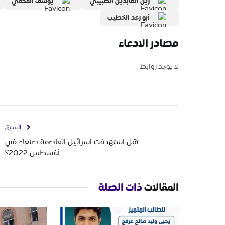
زين العابدين الضبيبي
يوسف القحمي
أبو رعد الخطيب
مصادر الادعاء
لا يوجد روابط
السابق
هل استهدفت إسرائيل العاصمة صنعاء في
أغسطس 2022؟
المقالات
ذات الصلة