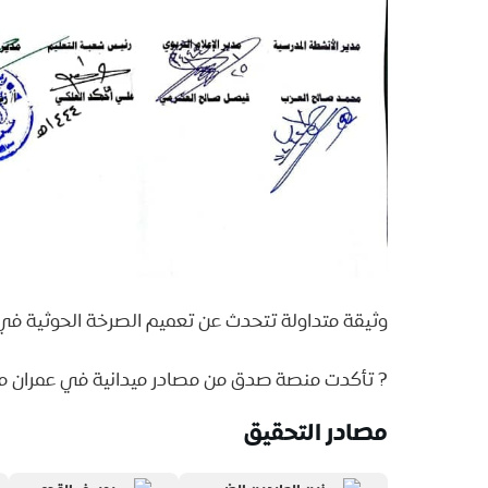
وثيقة متداولة تتحدث عن تعميم الصرخة الحوثية ف
? تأكدت منصة صدق من مصادر ميدانية في عمران من
مصادر التحقيق