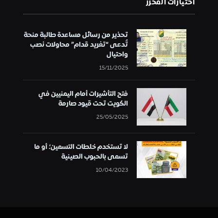
اختيارات المحرر
تحذير من رسائل مساعدة طالبة منحة
تُدعى “تغريد قدام” محاولات نصب
واحتيال
15/11/2025
فتح التأشيرات أمام اليمنيين في
الكويت تحت قيود صارمة
25/05/2025
لا تستخدم خلطات التسمين؛ أو ما
تسمى بالحبوب الصينية
10/04/2023