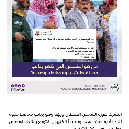
انتشرت صورة الشخص المغطي وجهه وهو بجانب محافظ شبوة 
أثناء تأدية صلاة العيد، وقد بدأ الكثيرون بالتوقع وتأليف القصص 
حول من يكون هذا الشخص.