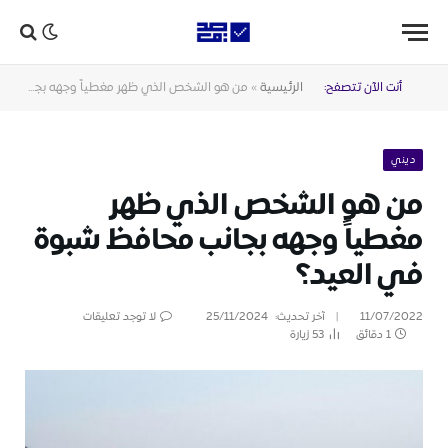
أنت الآن تتصفح:
الرئيسية
»
من هو الشخص الذي ظهر مغطياً وجهه بجانب محافظ شبوة في العيد؟
ديني
من هو الشخص الذي ظهر
مغطياً وجهه بجانب محافظ شبوة
في العيد؟
11/07/2022
آخر تحديث:
25/11/2024
لا توجد تعليقات
1 دقائق
53
زيارة